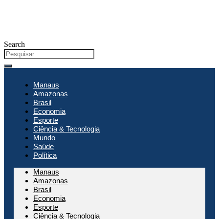
Search
Manaus
Amazonas
Brasil
Economia
Esporte
Ciência & Tecnologia
Mundo
Saúde
Política
Manaus
Amazonas
Brasil
Economia
Esporte
Ciência & Tecnologia