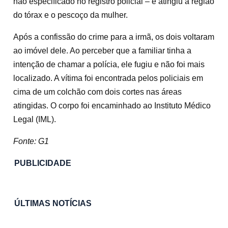
não especificado no registro policial – e atingiu a região
do tórax e o pescoço da mulher.
Após a confissão do crime para a irmã, os dois voltaram
ao imóvel dele. Ao perceber que a familiar tinha a
intenção de chamar a polícia, ele fugiu e não foi mais
localizado. A vítima foi encontrada pelos policiais em
cima de um colchão com dois cortes nas áreas
atingidas. O corpo foi encaminhado ao Instituto Médico
Legal (IML).
Fonte: G1
PUBLICIDADE
ÚLTIMAS NOTÍCIAS