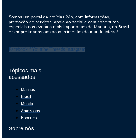
Somos um portal de notícias 24h, com informações,
prestação de serviços, apoio ao social e com coberturas
especiais dos eventos mais importantes de Manaus, do Brasil
e sempre ligados aos acontecimentos do mundo inteiro!
Facebook-f
Youtube
Threads
Instagram
Tópicos mais
acessados
Manaus
Brasil
Mundo
Amazonas
Esportes
Sobre nós