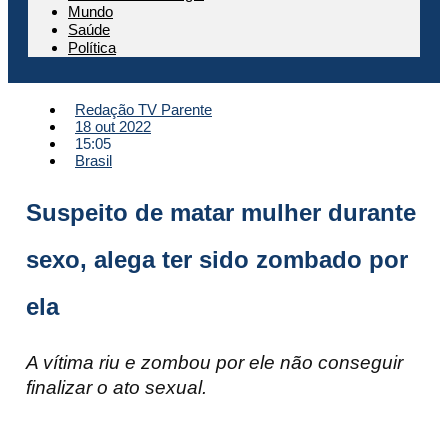
Mundo
Saúde
Política
Redação TV Parente
18 out 2022
15:05
Brasil
Suspeito de matar mulher durante
sexo, alega ter sido zombado por
ela
A vítima riu e zombou por ele não conseguir
finalizar o ato sexual.