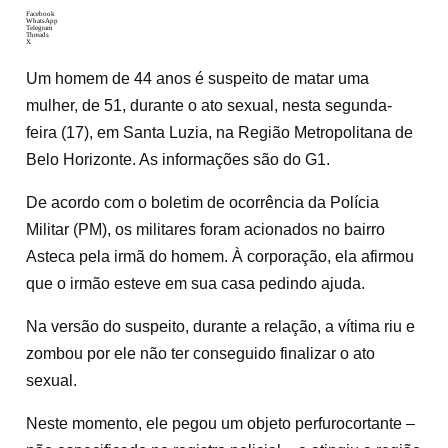
Facebook
WhatsApp
Telegram
Threads
X
Um homem de 44 anos é suspeito de matar uma
mulher, de 51, durante o ato sexual, nesta segunda-
feira (17), em Santa Luzia, na Região Metropolitana de
Belo Horizonte. As informações são do G1.
De acordo com o boletim de ocorrência da Polícia
Militar (PM), os militares foram acionados no bairro
Asteca pela irmã do homem. À corporação, ela afirmou
que o irmão esteve em sua casa pedindo ajuda.
Na versão do suspeito, durante a relação, a vítima riu e
zombou por ele não ter conseguido finalizar o ato
sexual.
Neste momento, ele pegou um objeto perfurocortante –