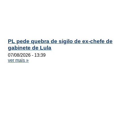
PL pede quebra de sigilo de ex-chefe de
gabinete de Lula
07/08/2026
13:39
ver mais »