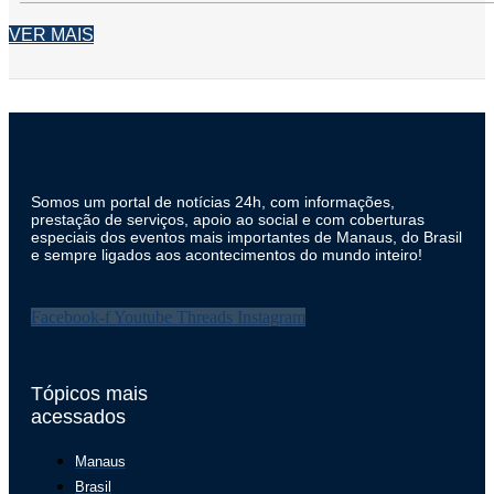
VER MAIS
Somos um portal de notícias 24h, com informações,
prestação de serviços, apoio ao social e com coberturas
especiais dos eventos mais importantes de Manaus, do Brasil
e sempre ligados aos acontecimentos do mundo inteiro!
Facebook-f
Youtube
Threads
Instagram
Tópicos mais
acessados
Manaus
Brasil