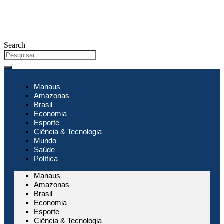
Search
Manaus
Amazonas
Brasil
Economia
Esporte
Ciência & Tecnologia
Mundo
Saúde
Política
Manaus
Amazonas
Brasil
Economia
Esporte
Ciência & Tecnologia