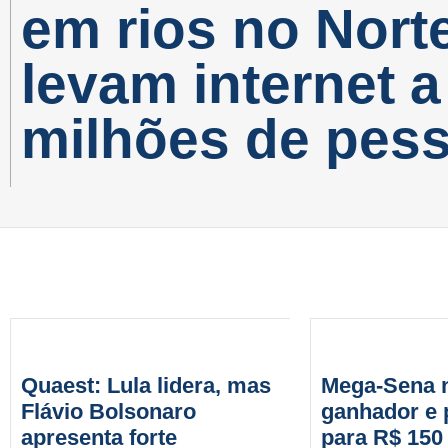
em rios no Nort
levam internet a
milhões de pes
Quaest: Lula lidera, mas
Mega-Sena 
Flávio Bolsonaro
ganhador e 
apresenta forte
para R$ 150