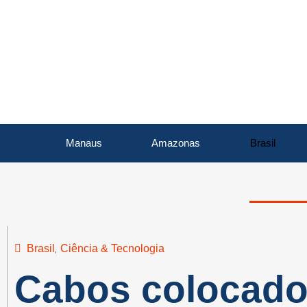
Manaus
Amazonas
Brasil
Brasil
Ciência & Tecnologia
,
Cabos colocad