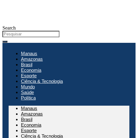
Search
Manaus
Amazonas
Brasil
Economia
Esporte
Ciência & Tecnologia
Mundo
Saúde
Política
Manaus
Amazonas
Brasil
Economia
Esporte
Ciência & Tecnologia