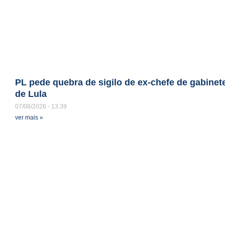
PL pede quebra de sigilo de ex-chefe de gabinet
de Lula
07/08/2026
13:39
ver mais »