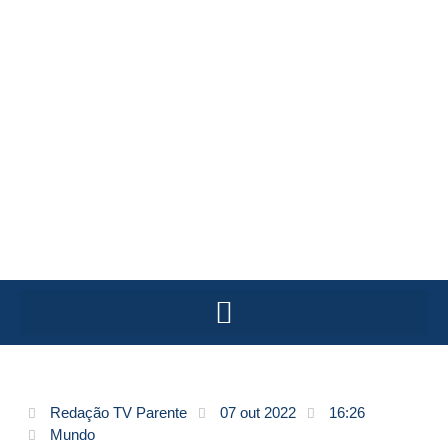
Redação TV Parente
07 out 2022
16:26
Mundo