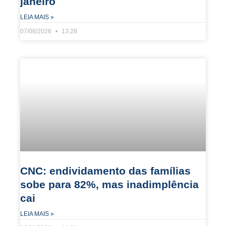
janeiro
LEIA MAIS »
07/08/2026
13:28
CNC: endividamento das famílias
sobe para 82%, mas inadimplência
cai
LEIA MAIS »