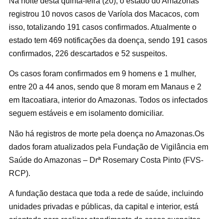
Na noite desta quinta-feira (20), o estado do Amazonas
registrou 10 novos casos de Varíola dos Macacos, com
isso, totalizando 191 casos confirmados. Atualmente o
estado tem 469 notificações da doença, sendo 191 casos
confirmados, 226 descartados e 52 suspeitos.
Os casos foram confirmados em 9 homens e 1 mulher,
entre 20 a 44 anos, sendo que 8 moram em Manaus e 2
em Itacoatiara, interior do Amazonas. Todos os infectados
seguem estáveis e em isolamento domiciliar.
Não há registros de morte pela doença no Amazonas.Os
dados foram atualizados pela Fundação de Vigilância em
Saúde do Amazonas – Drª Rosemary Costa Pinto (FVS-
RCP).
A fundação destaca que toda a rede de saúde, incluindo
unidades privadas e públicas, da capital e interior, está