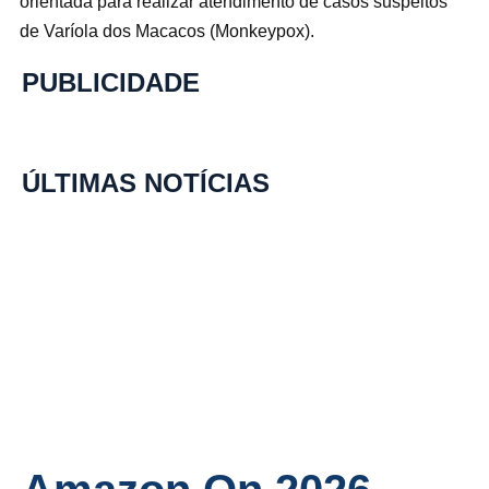
orientada para realizar atendimento de casos suspeitos
de Varíola dos Macacos (Monkeypox).
PUBLICIDADE
ÚLTIMAS NOTÍCIAS