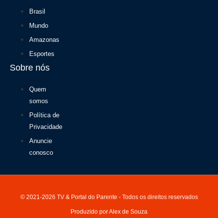
Brasil
Mundo
Amazonas
Esportes
Sobre nós
Quem
somos
Política de
Privacidade
Anuncie
conosco
© 2021-2026 TV & Portal do Parente - Todos os direitos reservados
Produzido por Alex de Souza