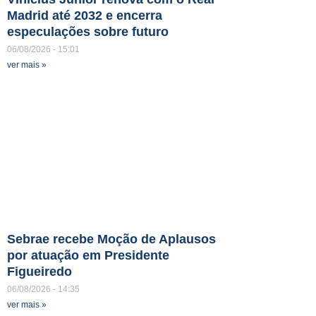
Madrid até 2032 e encerra
especulações sobre futuro
06/08/2026
15:01
ver mais »
Sebrae recebe Moção de Aplausos
por atuação em Presidente
Figueiredo
06/08/2026
14:35
ver mais »