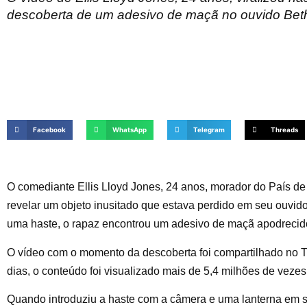
descoberta de um adesivo de maçã no ouvido Be
Facebook
WhatsApp
Telegram
Threads
O comediante Ellis Lloyd Jones, 24 anos, morador do País de
revelar um objeto inusitado que estava perdido em seu ouvi
uma haste, o rapaz encontrou um adesivo de maçã apodrecid
O vídeo com o momento da descoberta foi compartilhado no Ti
dias, o conteúdo foi visualizado mais de 5,4 milhões de veze
Quando introduziu a haste com a câmera e uma lanterna em s