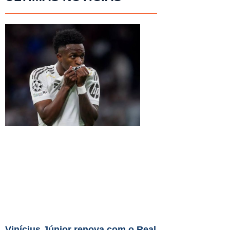
Vinícius Júnior renova com o Real