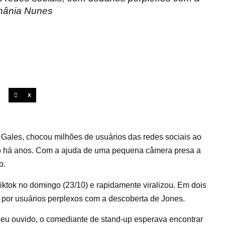
thânia Nunes
X
 Gales, chocou milhões de usuários das redes sociais ao
do há anos. Com a ajuda de uma pequena câmera presa a
o.
ktok no domingo (23/10) e rapidamente viralizou. Em dois
s por usuários perplexos com a descoberta de Jones.
eu ouvido, o comediante de stand-up esperava encontrar