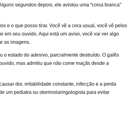
. Alguns segundos depois, ele avistou uma “coisa branca”
os e o que posso tirar. Você vê a cera usual, você vê pelos
r em seu ouvido. Aqui está um aviso, você vai ver algo
ar as imagens.
u o estado do adesivo, parcialmente destruído. O galês
ouvido, mas admitiu que não come maçãs desde a
usar dor, irritabilidade constante, infecção e a perda
e um pediatra ou otorrinolaringologista para evitar