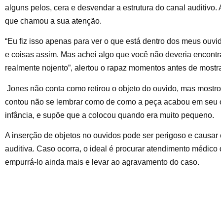
alguns pelos, cera e desvendar a estrutura do canal auditivo
que chamou a sua atenção.
“Eu fiz isso apenas para ver o que está dentro dos meus ouvid
e coisas assim. Mas achei algo que você não deveria encontra
realmente nojento”, alertou o rapaz momentos antes de mostr
Jones não conta como retirou o objeto do ouvido, mas mostro
contou não se lembrar como de como a peça acabou em seu 
infância, e supõe que a colocou quando era muito pequeno.
A inserção de objetos no ouvidos pode ser perigoso e causar ca
auditiva. Caso ocorra, o ideal é procurar atendimento médico d
empurrá-lo ainda mais e levar ao agravamento do caso.