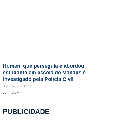
Homem que perseguia e abordou
estudante em escola de Manaus é
investigado pela Polícia Civil
06/08/2026
14:28
ver mais »
PUBLICIDADE