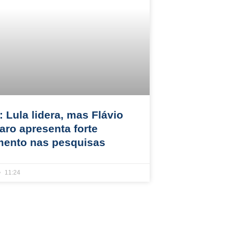
 Lula lidera, mas Flávio
aro apresenta forte
mento nas pesquisas
11:24