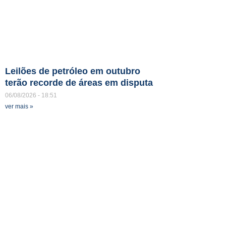
Leilões de petróleo em outubro
terão recorde de áreas em disputa
06/08/2026
18:51
ver mais »