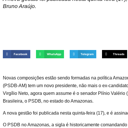
Bruno Araújo.
Facebook
WhatsApp
Telegram
Threads
Novas composições estão sendo formadas na política Amazone
(PSDB-AM) tem um novo presidente, não mais o ex-candidato 
Virgílio Neto, agora quem assume é o senador Plínio Valério
Brasileira, o PSDB, no estado do Amazonas.
A nova gestão foi publicada nesta quinta-feira (17), e é assin
O PSDB no Amazonas, a sigla é historicamente comandando pel