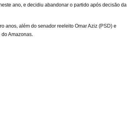
 neste ano, e decidiu abandonar o partido após decisão da
ro anos, além do senador reeleito Omar Aziz (PSD) e
o do Amazonas.