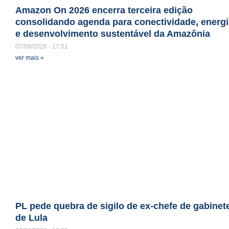
Amazon On 2026 encerra terceira edição
consolidando agenda para conectividade, energi
e desenvolvimento sustentável da Amazônia
07/08/2026
17:51
ver mais »
PL pede quebra de sigilo de ex-chefe de gabinet
de Lula