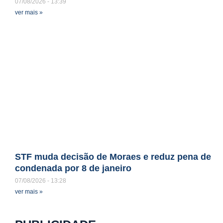
07/08/2026
13:39
ver mais »
STF muda decisão de Moraes e reduz pena de
condenada por 8 de janeiro
07/08/2026
13:28
ver mais »