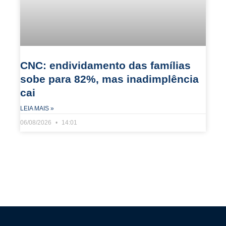
CNC: endividamento das famílias
sobe para 82%, mas inadimplência
cai
LEIA MAIS »
06/08/2026
14:01