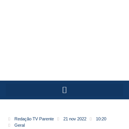
Redação TV Parente
21 nov 2022
10:20
Geral