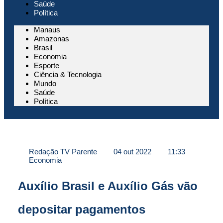
Saúde
Política
Manaus
Amazonas
Brasil
Economia
Esporte
Ciência & Tecnologia
Mundo
Saúde
Política
Redação TV Parente
04 out 2022
11:33
Economia
Auxílio Brasil e Auxílio Gás vão
depositar pagamentos