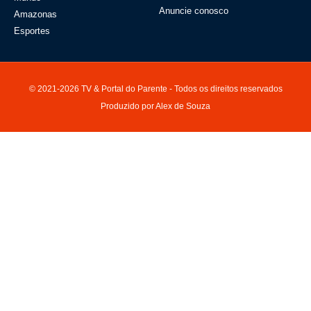
Anuncie conosco
Amazonas
Esportes
© 2021-2026 TV & Portal do Parente - Todos os direitos reservados
Produzido por Alex de Souza