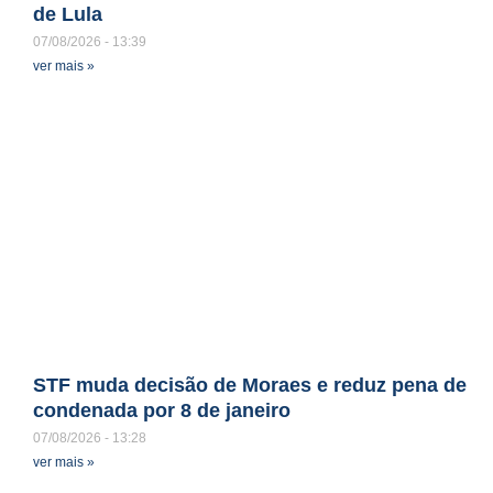
de Lula
07/08/2026
13:39
ver mais »
STF muda decisão de Moraes e reduz pena de
condenada por 8 de janeiro
07/08/2026
13:28
ver mais »