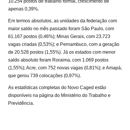
10.254 postos de trabalho formal, crescimento de
apenas 0,39%.
Em termos absolutos, as unidades da federação com
maior saldo no mês passado foram São Paulo, com
61.167 postos (0,46%); Minas Gerais, com 23.723
vagas criadas (0,53%); e Pernambuco, com a geração
de 20.528 postos (1,55%). Já os estados com menor
saldo absoluto foram Roraima, com 1.069 postos
(1,55%); Acre, com 752 novas vagas (0,81%); e Amapá,
que gerou 739 colocações (0,97%).
As estatísticas completas do Novo Caged estão
disponíveis na página do Ministério do Trabalho e
Previdência.