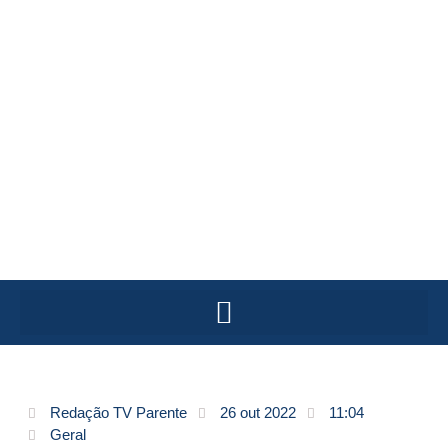
Redação TV Parente
26 out 2022
11:04
Geral