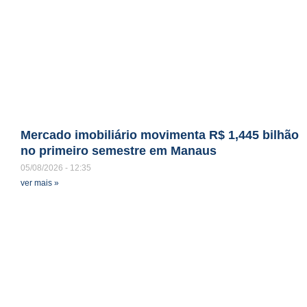
Mercado imobiliário movimenta R$ 1,445 bilhão
no primeiro semestre em Manaus
05/08/2026
12:35
ver mais »