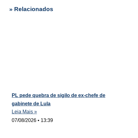
» Relacionados
PL pede quebra de sigilo de ex-chefe de
gabinete de Lula
Leia Mais »
07/08/2026
13:39