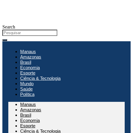
Search
Manaus
Amazonas
Brasil
Economia
Esporte
Ciência & Tecnologia
Mundo
Saúde
Política
Manaus
Amazonas
Brasil
Economia
Esporte
Ciência & Tecnologia