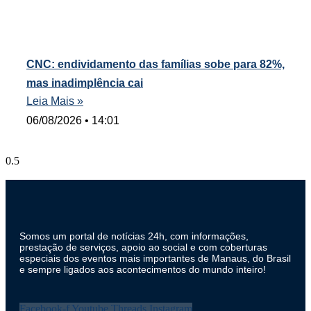
CNC: endividamento das famílias sobe para 82%,
mas inadimplência cai
Leia Mais »
06/08/2026
14:01
Somos um portal de notícias 24h, com informações,
prestação de serviços, apoio ao social e com coberturas
especiais dos eventos mais importantes de Manaus, do Brasil
e sempre ligados aos acontecimentos do mundo inteiro!
Facebook-f
Youtube
Threads
Instagram