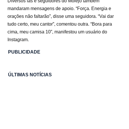
Diversos fãs e seguidores do Molejo também
mandaram mensagens de apoio. “Força. Energia e
orações não faltarão”, disse uma seguidora. “Vai dar
tudo certo, meu cantor”, comentou outra. “Bora para
cima, meu camisa 10”, manifestou um usuário do
Instagram.
PUBLICIDADE
ÚLTIMAS NOTÍCIAS