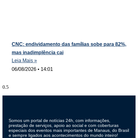
CNC: endividamento das famílias sobe para 82%,
mas inadimplência cai
Leia Mais »
06/08/2026
14:01
Somos um portal de notícias 24h, com informações,
prestação de serviços, apoio ao social e com coberturas
especiais dos eventos mais importantes de Manaus, do Brasil
e sempre ligados aos acontecimentos do mundo inteiro!