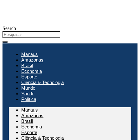
Search
Manaus
Amazonas
Brasil
Economia
Esporte
Ciência & Tecnologia
Mundo
Saúde
Política
Manaus
Amazonas
Brasil
Economia
Esporte
Ciência & Tecnologia