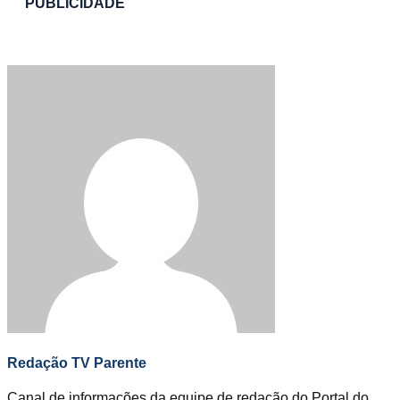
PUBLICIDADE
Redação TV Parente
Canal de informações da equipe de redação do Portal do