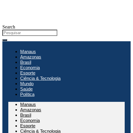
Search
Manaus
Amazonas
Brasil
Economia
Esporte
Ciência & Tecnologia
Mundo
Saúde
Política
Manaus
Amazonas
Brasil
Economia
Esporte
Ciência & Tecnologia