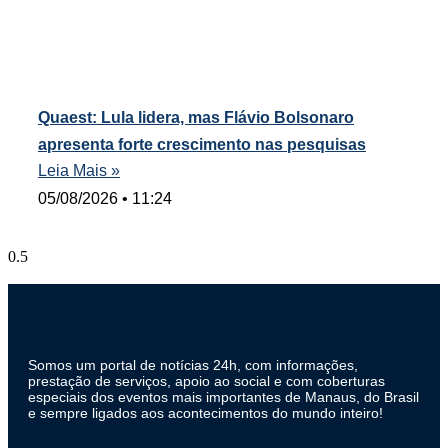
Quaest: Lula lidera, mas Flávio Bolsonaro
apresenta forte crescimento nas pesquisas
Leia Mais »
05/08/2026
11:24
Somos um portal de notícias 24h, com informações,
prestação de serviços, apoio ao social e com coberturas
especiais dos eventos mais importantes de Manaus, do Brasil
e sempre ligados aos acontecimentos do mundo inteiro!