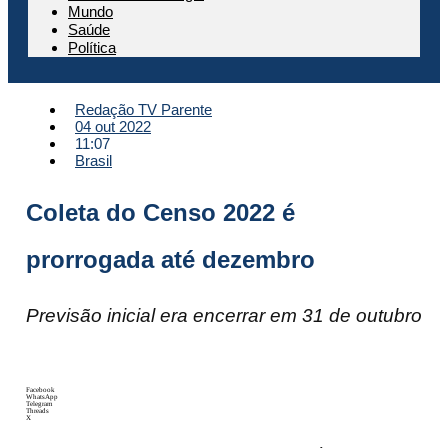
Mundo
Saúde
Política
Redação TV Parente
04 out 2022
11:07
Brasil
Coleta do Censo 2022 é
prorrogada até dezembro
Previsão inicial era encerrar em 31 de outubro
Facebook
WhatsApp
Telegram
Threads
X