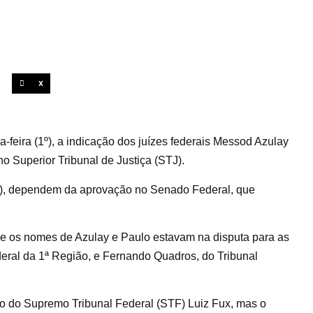
X
-feira (1º), a indicação dos juízes federais Messod Azulay
 Superior Tribunal de Justiça (STJ).
L), dependem da aprovação no Senado Federal, que
e os nomes de Azulay e Paulo estavam na disputa para as
eral da 1ª Região, e Fernando Quadros, do Tribunal
tro do Supremo Tribunal Federal (STF) Luiz Fux, mas o