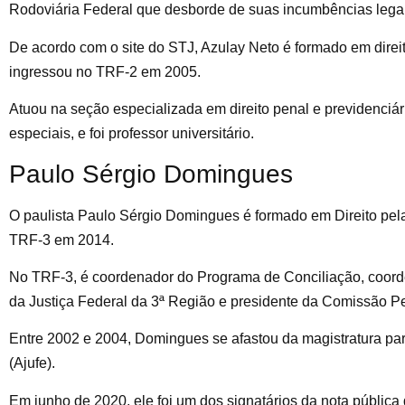
Rodoviária Federal que desborde de suas incumbências legais
De acordo com o site do STJ, Azulay Neto é formado em direi
ingressou no TRF-2 em 2005.
Atuou na seção especializada em direito penal e previdenciár
especiais, e foi professor universitário.
Paulo Sérgio Domingues
O paulista Paulo Sérgio Domingues é formado em Direito pel
TRF-3 em 2014.
No TRF-3, é coordenador do Programa de Conciliação, coor
da Justiça Federal da 3ª Região e presidente da Comissão P
Entre 2002 e 2004, Domingues se afastou da magistratura par
(Ajufe).
Em junho de 2020, ele foi um dos signatários da nota públic