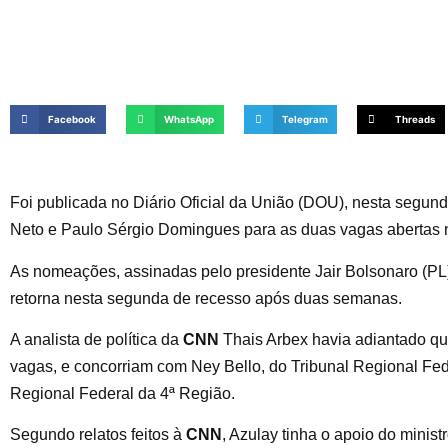
Facebook
WhatsApp
Telegram
Threads
Foi publicada no Diário Oficial da União (DOU), nesta segunda
Neto e Paulo Sérgio Domingues para as duas vagas abertas no
As nomeações, assinadas pelo presidente Jair Bolsonaro (P
retorna nesta segunda de recesso após duas semanas.
A analista de política da
CNN
Thais Arbex havia adiantado qu
vagas, e concorriam com Ney Bello, do Tribunal Regional Fed
Regional Federal da 4ª Região.
Segundo relatos feitos à
CNN
, Azulay tinha o apoio do minis