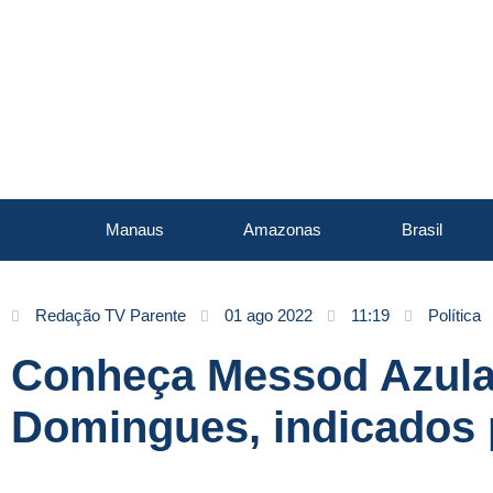
Manaus
Amazonas
Brasil
Redação TV Parente
01 ago 2022
11:19
Política
Conheça Messod Azulay
Domingues, indicados 