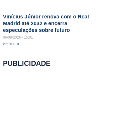
Vinícius Júnior renova com o Real
Madrid até 2032 e encerra
especulações sobre futuro
06/08/2026
15:01
ver mais »
PUBLICIDADE