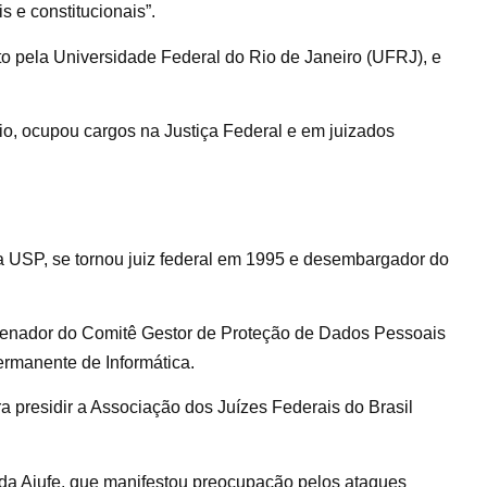
 e constitucionais”.
to pela Universidade Federal do Rio de Janeiro (UFRJ), e
io, ocupou cargos na Justiça Federal e em juizados
a USP, se tornou juiz federal em 1995 e desembargador do
denador do Comitê Gestor de Proteção de Dados Pessoais
ermanente de Informática.
a presidir a Associação dos Juízes Federais do Brasil
a da Ajufe, que manifestou preocupação pelos ataques