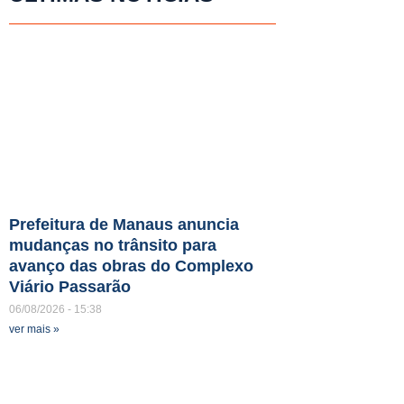
Prefeitura de Manaus anuncia
mudanças no trânsito para
avanço das obras do Complexo
Viário Passarão
06/08/2026
15:38
ver mais »