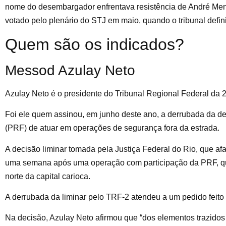
nome do desembargador enfrentava resistência de André Mend
votado pelo plenário do STJ em maio, quando o tribunal defini
Quem são os indicados?
Messod Azulay Neto
Azulay Neto é o presidente do Tribunal Regional Federal da 
Foi ele quem assinou, em junho deste ano, a derrubada da de
(PRF) de atuar em operações de segurança fora da estrada.
A decisão liminar tomada pela Justiça Federal do Rio, que af
uma semana após uma operação com participação da PRF, qu
norte da capital carioca.
A derrubada da liminar pelo TRF-2 atendeu a um pedido feito
Na decisão, Azulay Neto afirmou que “dos elementos trazidos