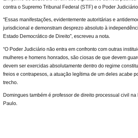
contra o Supremo Tribunal Federal (STF) e o Poder Judiciário
“Essas manifestações, evidentemente autoritárias e antidemoc
jurisdicional e demonstram desprezo absoluto à independência
Estado Democrático de Direito”, escreveu a nota.
“O Poder Judiciário não entra em confronto com outras insti
mulheres e homens honrados, são ciosas de que devem guard
devem ser exercidas absolutamente dentro do regime constit
freios e contrapesos, a atuação legítima de um deles acabe po
trecho.
Domingues também é professor de direito processual civil na 
Paulo.