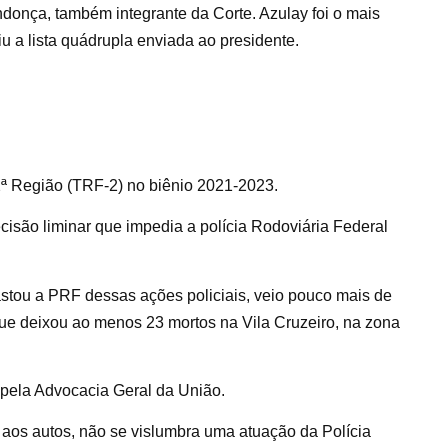
onça, também integrante da Corte. Azulay foi o mais
u a lista quádrupla enviada ao presidente.
2ª Região (TRF-2) no biênio 2021-2023.
cisão liminar que impedia a polícia Rodoviária Federal
astou a PRF dessas ações policiais, veio pouco mais de
e deixou ao menos 23 mortos na Vila Cruzeiro, na zona
 pela Advocacia Geral da União.
 aos autos, não se vislumbra uma atuação da Polícia