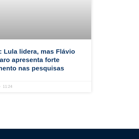
 Lula lidera, mas Flávio
aro apresenta forte
mento nas pesquisas
11:24