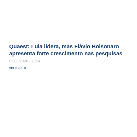
Quaest: Lula lidera, mas Flávio Bolsonaro
apresenta forte crescimento nas pesquisas
05/08/2026
11:24
ver mais »