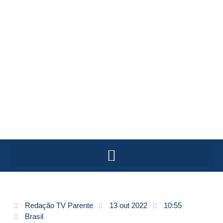
Redação TV Parente
13 out 2022
10:55
Brasil