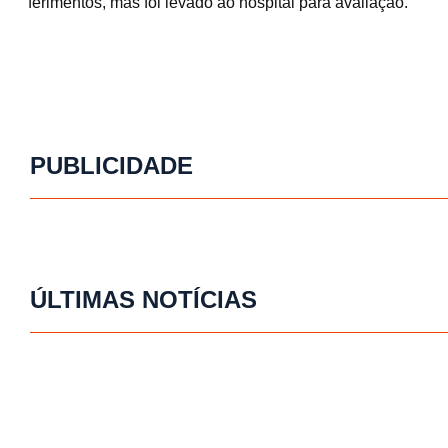
ferimentos, mas foi levado ao hospital para avaliação.
PUBLICIDADE
ÚLTIMAS NOTÍCIAS