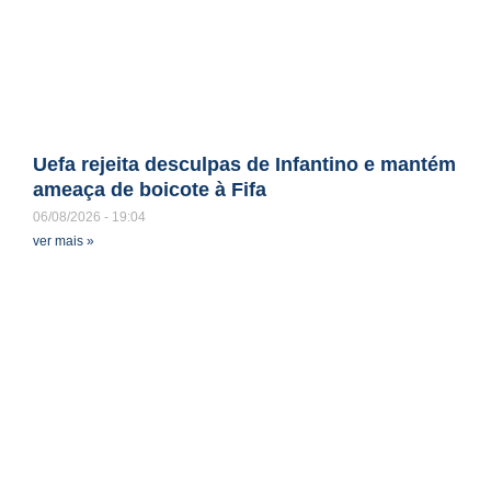
Uefa rejeita desculpas de Infantino e mantém
ameaça de boicote à Fifa
06/08/2026
19:04
ver mais »