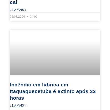
cai
LEIA MAIS »
06/08/2026
14:01
Incêndio em fábrica em
Itaquaquecetuba é extinto após 33
horas
LEIA MAIS »