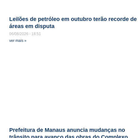
Leilões de petróleo em outubro terão recorde de
áreas em disputa
06/08/2026
18:51
ver mais »
Prefeitura de Manaus anuncia mudanças no
trânsito para avanço das obras do Complexo