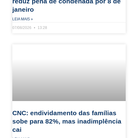
reduz pena de condenada por 8 de
janeiro
LEIA MAIS »
07/08/2026
13:28
CNC: endividamento das famílias
sobe para 82%, mas inadimplência
cai