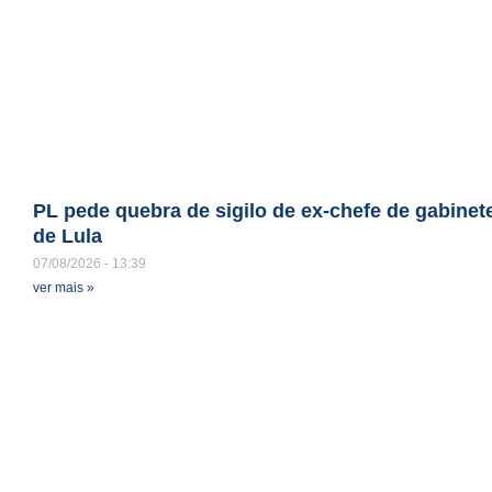
PL pede quebra de sigilo de ex-chefe de gabinet
de Lula
07/08/2026
13:39
ver mais »