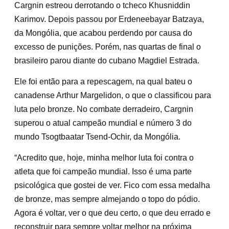
Cargnin estreou derrotando o tcheco Khusniddin
Karimov. Depois passou por Erdeneebayar Batzaya,
da Mongólia, que acabou perdendo por causa do
excesso de punições. Porém, nas quartas de final o
brasileiro parou diante do cubano Magdiel Estrada.
Ele foi então para a repescagem, na qual bateu o
canadense Arthur Margelidon, o que o classificou para
luta pelo bronze. No combate derradeiro, Cargnin
superou o atual campeão mundial e número 3 do
mundo Tsogtbaatar Tsend-Ochir, da Mongólia.
“Acredito que, hoje, minha melhor luta foi contra o
atleta que foi campeão mundial. Isso é uma parte
psicológica que gostei de ver. Fico com essa medalha
de bronze, mas sempre almejando o topo do pódio.
Agora é voltar, ver o que deu certo, o que deu errado e
reconstruir para sempre voltar melhor na próxima