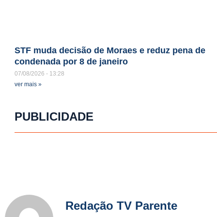
STF muda decisão de Moraes e reduz pena de
condenada por 8 de janeiro
07/08/2026
13:28
ver mais »
PUBLICIDADE
Redação TV Parente