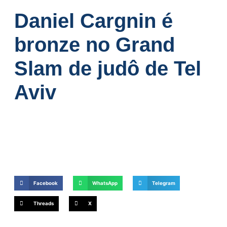
Daniel Cargnin é
bronze no Grand
Slam de judô de Tel
Aviv
Facebook
WhatsApp
Telegram
Threads
X