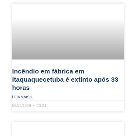
Incêndio em fábrica em
Itaquaquecetuba é extinto após 33
horas
LEIA MAIS »
06/08/2026
13:21