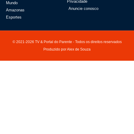
Privacidade
Mundo
Anuncie conosco
Amazonas
Esportes
© 2021-2026 TV & Portal do Parente - Todos os direitos reservados
Produzido por Alex de Souza