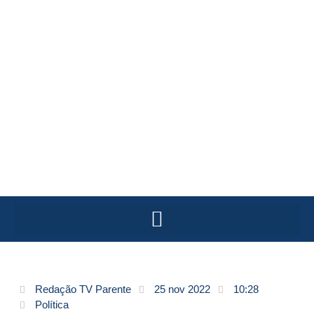
Redação TV Parente
25 nov 2022
10:28
Política