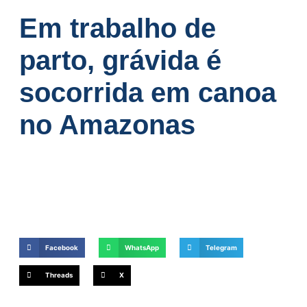
Em trabalho de
parto, grávida é
socorrida em canoa
no Amazonas
Facebook
WhatsApp
Telegram
Threads
X