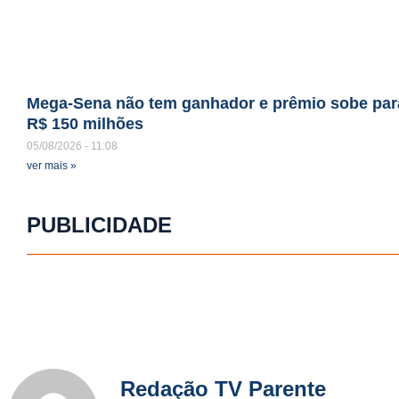
Mega-Sena não tem ganhador e prêmio sobe par
R$ 150 milhões
05/08/2026
11:08
ver mais »
PUBLICIDADE
Redação TV Parente