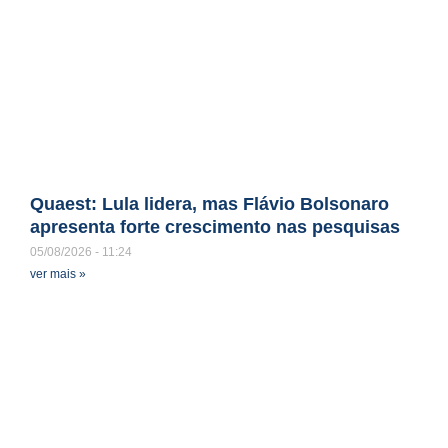
Quaest: Lula lidera, mas Flávio Bolsonaro
apresenta forte crescimento nas pesquisas
05/08/2026
11:24
ver mais »