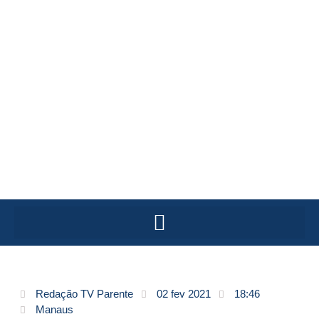
Redação TV Parente
02 fev 2021
18:46
Manaus