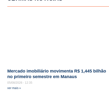
Mercado imobiliário movimenta R$ 1,445 bilhão
no primeiro semestre em Manaus
05/08/2026
12:35
ver mais »