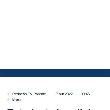
Redação TV Parente
17 out 2022
09:45
Brasil