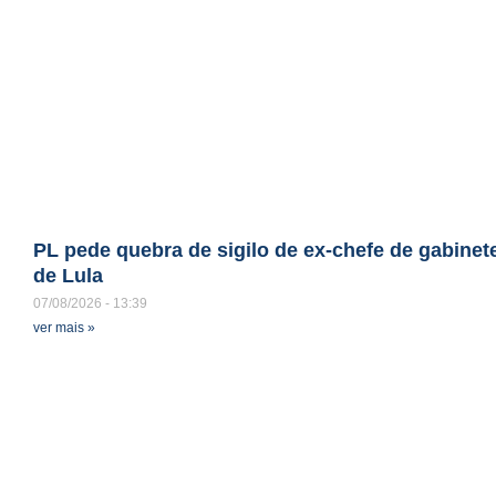
PL pede quebra de sigilo de ex-chefe de gabinet
de Lula
07/08/2026
13:39
ver mais »