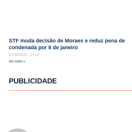
STF muda decisão de Moraes e reduz pena de
condenada por 8 de janeiro
07/08/2026
13:28
ver mais »
PUBLICIDADE