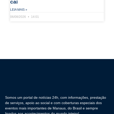
cai
LEIA MAIS »
06/08/2026
14:01
Somos um portal de notícias 24h, com informações, prestação
de serviços, apoio ao social e com coberturas especiais dos
eventos mais importantes de Manaus, do Brasil e sempre
ligados aos acontecimentos do mundo inteiro!