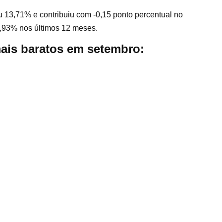
u 13,71% e contribuiu com -0,15 ponto percentual no
6,93% nos últimos 12 meses.
mais baratos em setembro: