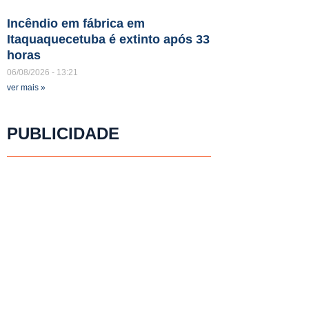
Incêndio em fábrica em
Itaquaquecetuba é extinto após 33
horas
06/08/2026
13:21
ver mais »
PUBLICIDADE