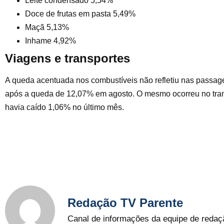
Leite condensado 5,54%
Doce de frutas em pasta 5,49%
Maçã 5,13%
Inhame 4,92%
Viagens e transportes
A queda acentuada nos combustíveis não refletiu nas passag
após a queda de 12,07% em agosto. O mesmo ocorreu no trans
havia caído 1,06% no último mês.
Redação TV Parente
Canal de informações da equipe de redaç