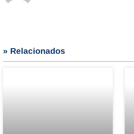
» Relacionados