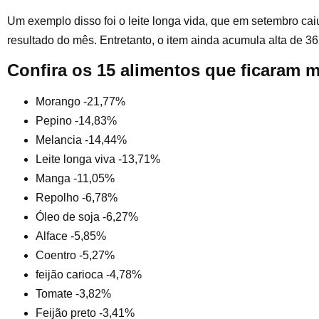
Um exemplo disso foi o leite longa vida, que em setembro cai
resultado do mês. Entretanto, o item ainda acumula alta de 3
Confira os 15 alimentos que ficaram 
Morango -21,77%
Pepino -14,83%
Melancia -14,44%
Leite longa viva -13,71%
Manga -11,05%
Repolho -6,78%
Óleo de soja -6,27%
Alface -5,85%
Coentro -5,27%
feijão carioca -4,78%
Tomate -3,82%
Feijão preto -3,41%