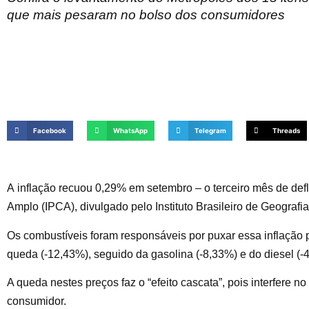
que mais pesaram no bolso dos consumidores
Facebook
WhatsApp
Telegram
Threads
A inflação recuou 0,29% em setembro – o terceiro mês de def
Amplo (IPCA), divulgado pelo Instituto Brasileiro de Geografia 
Os combustíveis foram responsáveis por puxar essa inflação p
queda (-12,43%), seguido da gasolina (-8,33%) e do diesel (-
A queda nestes preços faz o “efeito cascata”, pois interfere 
consumidor.