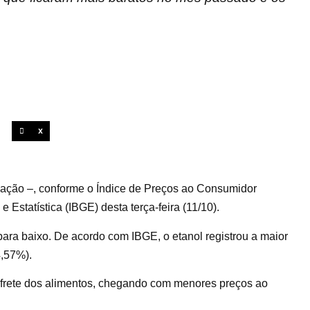
X
lação –, conforme o Índice de Preços ao Consumidor
e Estatística (IBGE) desta terça-feira (11/10).
ara baixo. De acordo com IBGE, o etanol registrou a maior
4,57%).
no frete dos alimentos, chegando com menores preços ao