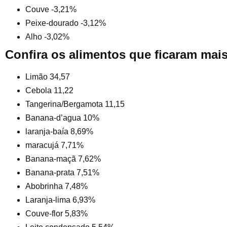
Couve -3,21%
Peixe-dourado -3,12%
Alho -3,02%
Confira os alimentos que ficaram mai
Limão 34,57
Cebola 11,22
Tangerina/Bergamota 11,15
Banana-d’agua 10%
laranja-baía 8,69%
maracujá 7,71%
Banana-maçã 7,62%
Banana-prata 7,51%
Abobrinha 7,48%
Laranja-lima 6,93%
Couve-flor 5,83%