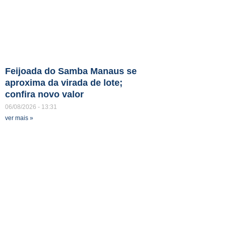
Feijoada do Samba Manaus se
aproxima da virada de lote;
confira novo valor
06/08/2026
13:31
ver mais »