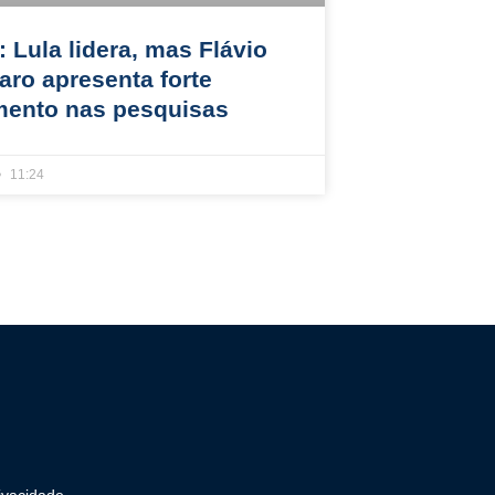
 Lula lidera, mas Flávio
aro apresenta forte
mento nas pesquisas
11:24
rivacidade