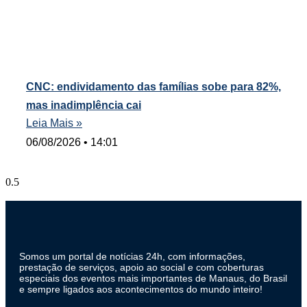
CNC: endividamento das famílias sobe para 82%,
mas inadimplência cai
Leia Mais »
06/08/2026
14:01
Somos um portal de notícias 24h, com informações,
prestação de serviços, apoio ao social e com coberturas
especiais dos eventos mais importantes de Manaus, do Brasil
e sempre ligados aos acontecimentos do mundo inteiro!