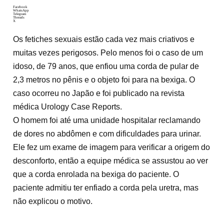
Facebook
WhatsApp
Telegram
Threads
X
Os fetiches sexuais estão cada vez mais criativos e
muitas vezes perigosos. Pelo menos foi o caso de um
idoso, de 79 anos, que enfiou uma corda de pular de
2,3 metros no pênis e o objeto foi para na bexiga. O
caso ocorreu no Japão e foi publicado na revista
médica Urology Case Reports.
O homem foi até uma unidade hospitalar reclamando
de dores no abdômen e com dificuldades para urinar.
Ele fez um exame de imagem para verificar a origem do
desconforto, então a equipe médica se assustou ao ver
que a corda enrolada na bexiga do paciente. O
paciente admitiu ter enfiado a corda pela uretra, mas
não explicou o motivo.