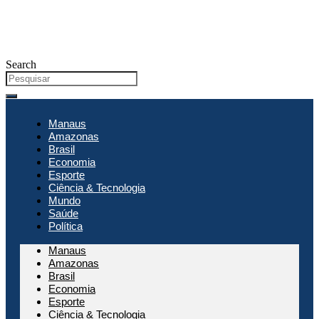
Search
Manaus
Amazonas
Brasil
Economia
Esporte
Ciência & Tecnologia
Mundo
Saúde
Política
Manaus
Amazonas
Brasil
Economia
Esporte
Ciência & Tecnologia