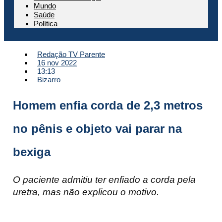
Mundo
Saúde
Política
Redação TV Parente
16 nov 2022
13:13
Bizarro
Homem enfia corda de 2,3 metros
no pênis e objeto vai parar na
bexiga
O paciente admitiu ter enfiado a corda pela
uretra, mas não explicou o motivo.