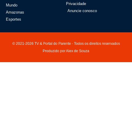
Privacidade
Mundo
Anuncie conosco
Amazonas
Esportes
© 2021-2026 TV & Portal do Parente - Todos os direitos reservados
Produzido por Alex de Souza