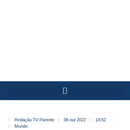
Redação TV Parente
06 out 2022
14:52
Mundo