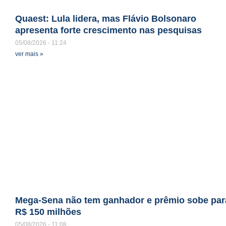
Quaest: Lula lidera, mas Flávio Bolsonaro
apresenta forte crescimento nas pesquisas
05/08/2026
11:24
ver mais »
Mega-Sena não tem ganhador e prêmio sobe par
R$ 150 milhões
05/08/2026
11:08