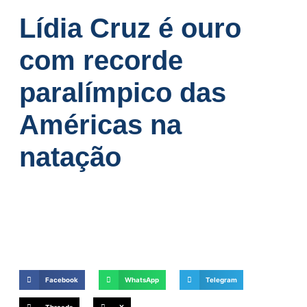
Lídia Cruz é ouro
com recorde
paralímpico das
Américas na
natação
Facebook
WhatsApp
Telegram