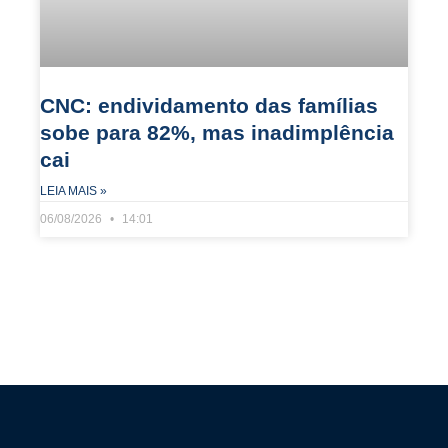
CNC: endividamento das famílias
sobe para 82%, mas inadimplência
cai
LEIA MAIS »
06/08/2026
14:01