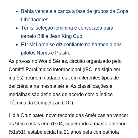
Bahia vence e alcança a fase de grupos da Copa
Libertadores.
Tênis: seleção feminina é convocada para
torneio Billie Jean King Cup.
F1: McLaren se diz confiante na harmonia dos
pilotos Norris e Piastri.
As provas no World Séries, circuito organizado pelo
Comitê Paralímpico Internacional (IPC, na sigla em
inglês), reúnem nadadores com diferentes tipos de
deficiência na mesma série. As classificações e
medalhas são definidas de acordo com o Índice
Técnico da Competição (ITC).
Lídia Cruz bateu novo recorde das Américas ao vencer
os 50m costas em 51s04, superando a marca anterior
(51s51), estabelecida há 21 anos pela compatriota