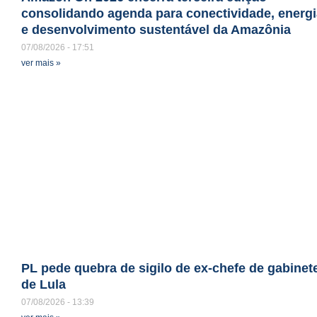
consolidando agenda para conectividade, energi
e desenvolvimento sustentável da Amazônia
07/08/2026
17:51
ver mais »
PL pede quebra de sigilo de ex-chefe de gabinet
de Lula
07/08/2026
13:39