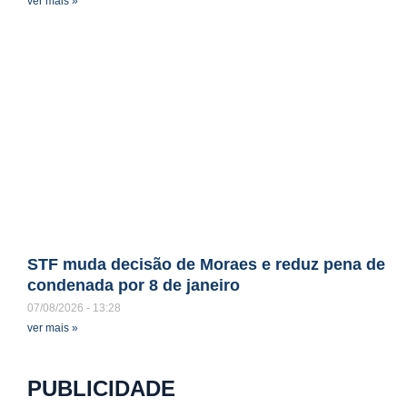
ver mais »
STF muda decisão de Moraes e reduz pena de
condenada por 8 de janeiro
07/08/2026
13:28
ver mais »
PUBLICIDADE