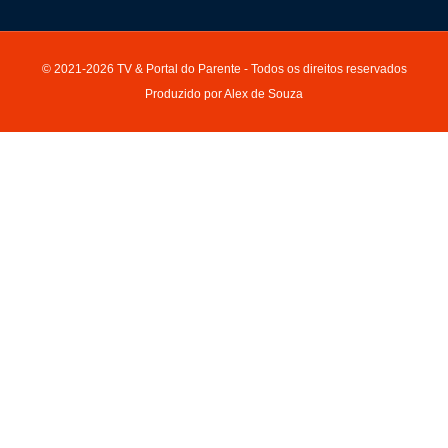
© 2021-2026 TV & Portal do Parente - Todos os direitos reservados
Produzido por Alex de Souza