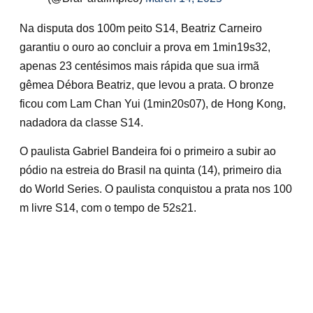
Na disputa dos 100m peito S14, Beatriz Carneiro
garantiu o ouro ao concluir a prova em 1min19s32,
apenas 23 centésimos mais rápida que sua irmã
gêmea Débora Beatriz, que levou a prata. O bronze
ficou com Lam Chan Yui (1min20s07), de Hong Kong,
nadadora da classe S14.
O paulista Gabriel Bandeira foi o primeiro a subir ao
pódio na estreia do Brasil na quinta (14), primeiro dia
do World Series. O paulista conquistou a prata nos 100
m livre S14, com o tempo de 52s21.