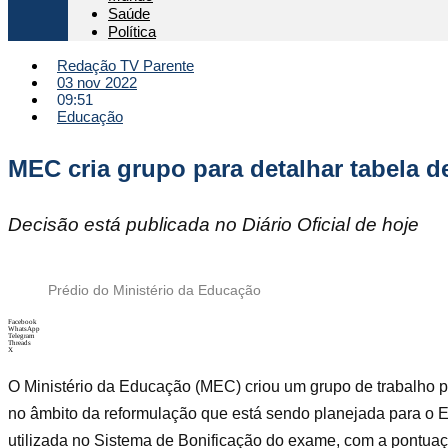
Saúde
Política
Redação TV Parente
03 nov 2022
09:51
Educação
MEC cria grupo para detalhar tabela 
Decisão está publicada no Diário Oficial de hoje
Prédio do Ministério da Educação
Facebook
WhatsApp
Telegram
Threads
X
O Ministério da Educação (MEC) criou um grupo de trabalho 
no âmbito da reformulação que está sendo planejada para o 
utilizada no Sistema de Bonificação do exame, com a pontuaç