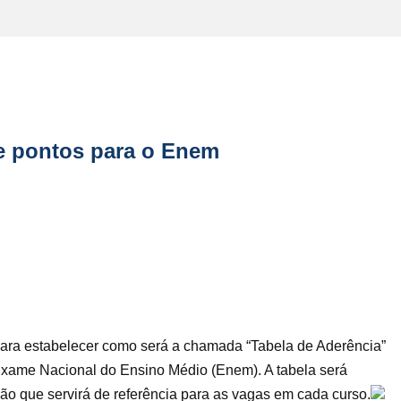
de pontos para o Enem
para estabelecer como será a chamada “Tabela de Aderência”
Exame Nacional do Ensino Médio (Enem). A tabela será
ão que servirá de referência para as vagas em cada curso.