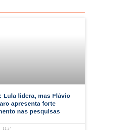
 Lula lidera, mas Flávio
aro apresenta forte
mento nas pesquisas
11:24