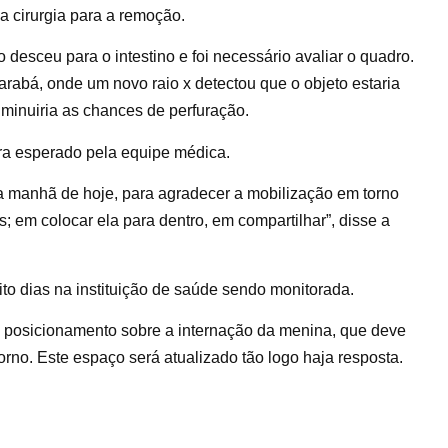
a cirurgia para a remoção.
esceu para o intestino e foi necessário avaliar o quadro.
abá, onde um novo raio x detectou que o objeto estaria
diminuiria as chances de perfuração.
 era esperado pela equipe médica.
na manhã de hoje, para agradecer a mobilização em torno
; em colocar ela para dentro, em compartilhar”, disse a
o dias na instituição de saúde sendo monitorada.
 posicionamento sobre a internação da menina, que deve
orno. Este espaço será atualizado tão logo haja resposta.