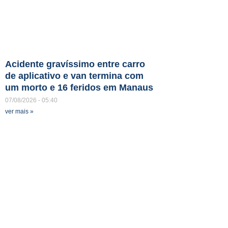
Acidente gravíssimo entre carro
de aplicativo e van termina com
um morto e 16 feridos em Manaus
07/08/2026
05:40
ver mais »