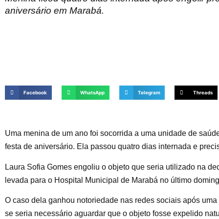
aniversário em Marabá.
Facebook
WhatsApp
Telegram
Threads
Uma menina de um ano foi socorrida a uma unidade de saúde 
festa de aniversário. Ela passou quatro dias internada e preci
Laura Sofia Gomes engoliu o objeto que seria utilizado na dec
levada para o Hospital Municipal de Marabá no último doming
O caso dela ganhou notoriedade nas redes sociais após uma ti
se seria necessário aguardar que o objeto fosse expelido n