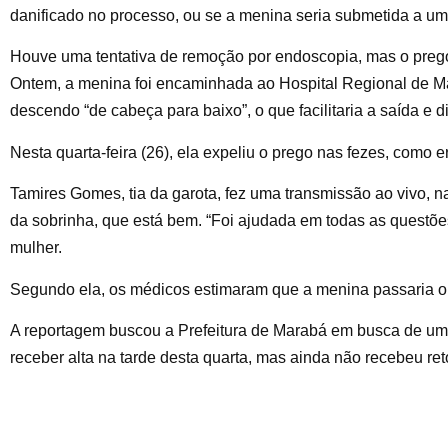
danificado no processo, ou se a menina seria submetida a um
Houve uma tentativa de remoção por endoscopia, mas o prego d
Ontem, a menina foi encaminhada ao Hospital Regional de Mar
descendo “de cabeça para baixo”, o que facilitaria a saída e 
Nesta quarta-feira (26), ela expeliu o prego nas fezes, como
Tamires Gomes, tia da garota, fez uma transmissão ao vivo, 
da sobrinha, que está bem. “Foi ajudada em todas as questões
mulher.
Segundo ela, os médicos estimaram que a menina passaria oit
A reportagem buscou a Prefeitura de Marabá em busca de um
receber alta na tarde desta quarta, mas ainda não recebeu ret