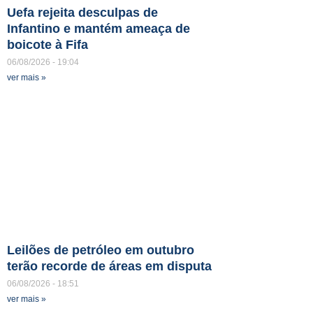
Uefa rejeita desculpas de
Infantino e mantém ameaça de
boicote à Fifa
06/08/2026
19:04
ver mais »
Leilões de petróleo em outubro
terão recorde de áreas em disputa
06/08/2026
18:51
ver mais »