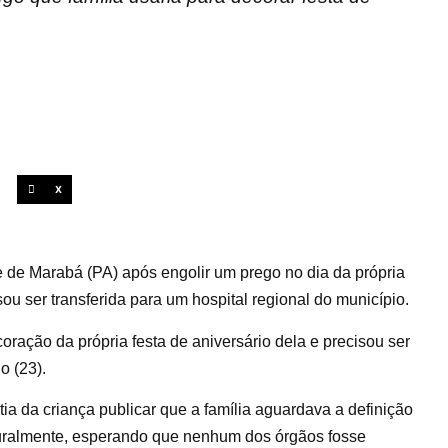
X
de Marabá (PA) após engolir um prego no dia da própria
sou ser transferida para um hospital regional do município.
oração da própria festa de aniversário dela e precisou ser
o (23).
a da criança publicar que a família aguardava a definição
aturalmente, esperando que nenhum dos órgãos fosse