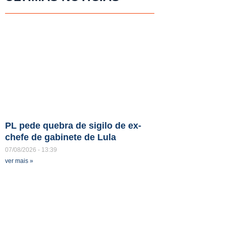
PL pede quebra de sigilo de ex-
chefe de gabinete de Lula
07/08/2026
13:39
ver mais »