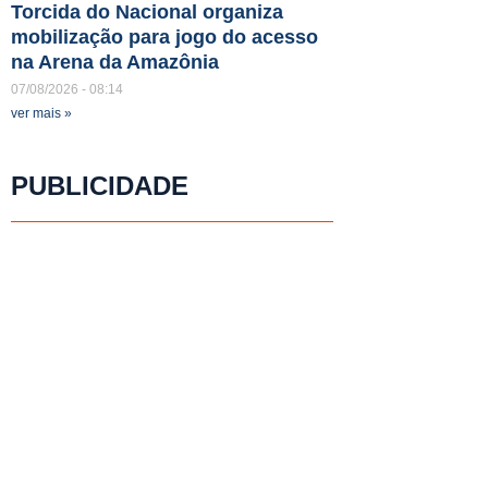
Torcida do Nacional organiza
mobilização para jogo do acesso
na Arena da Amazônia
07/08/2026
08:14
ver mais »
PUBLICIDADE