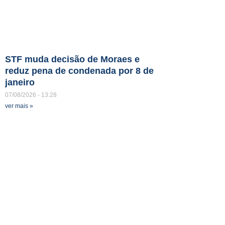
STF muda decisão de Moraes e
reduz pena de condenada por 8 de
janeiro
07/08/2026
13:28
ver mais »