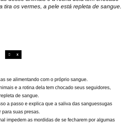
 tira os vermes, a pele está repleta de sangue.
X
as se alimentando com o próprio sangue.
mais e a rotina dela tem chocado seus seguidores,
 repleta de sangue.
so a passo e explica que a saliva das sanguessugas
r para suas presas.
nimal impedem as mordidas de se fecharem por algumas