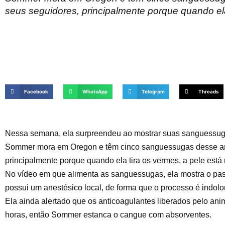
seus seguidores, principalmente porque quando ela
Facebook
WhatsApp
Telegram
Threads
Nessa semana, ela surpreendeu ao mostrar suas sanguessug
Sommer mora em Oregon e têm cinco sanguessugas desse ani
principalmente porque quando ela tira os vermes, a pele está
No vídeo em que alimenta as sanguessugas, ela mostra o pas
possui um anestésico local, de forma que o processo é indolo
Ela ainda alertado que os anticoagulantes liberados pelo a
horas, então Sommer estanca o cangue com absorventes.