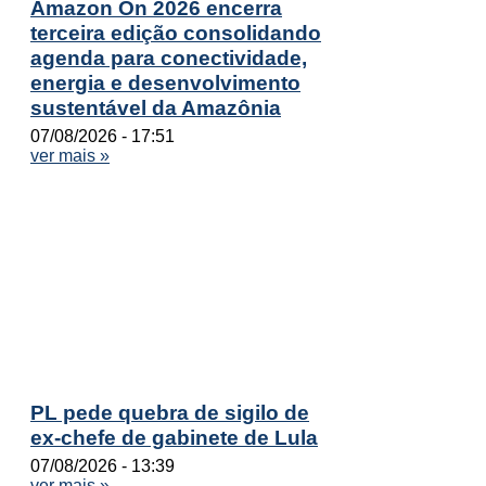
Amazon On 2026 encerra
terceira edição consolidando
agenda para conectividade,
energia e desenvolvimento
sustentável da Amazônia
07/08/2026
17:51
ver mais »
PL pede quebra de sigilo de
ex-chefe de gabinete de Lula
07/08/2026
13:39
ver mais »