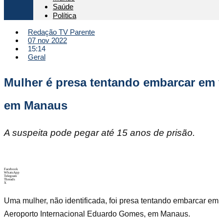
Saúde
Política
Redação TV Parente
07 nov 2022
15:14
Geral
Mulher é presa tentando embarcar em
em Manaus
A suspeita pode pegar até 15 anos de prisão.
Facebook
WhatsApp
Telegram
Threads
X
Uma mulher, não identificada, foi presa tentando embarcar em
Aeroporto Internacional Eduardo Gomes, em Manaus.