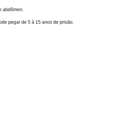
do abdômen.
ode pegar de 5 à 15 anos de prisão.