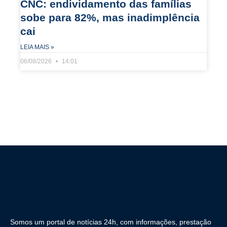
CNC: endividamento das famílias
sobe para 82%, mas inadimplência
cai
LEIA MAIS »
06/08/2026
14:01
Somos um portal de notícias 24h, com informações, prestação