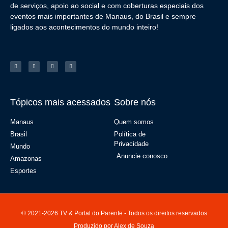
de serviços, apoio ao social e com coberturas especiais dos
eventos mais importantes de Manaus, do Brasil e sempre
ligados aos acontecimentos do mundo inteiro!
Tópicos mais acessados
Sobre nós
Manaus
Quem somos
Brasil
Política de
Privacidade
Mundo
Anuncie conosco
Amazonas
Esportes
© 2021-2026 TV & Portal do Parente - Todos os direitos reservados
Produzido por Alex de Souza