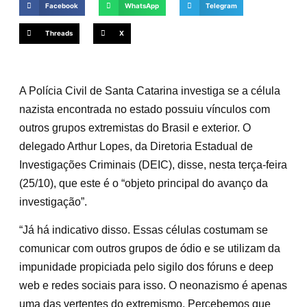
Facebook
WhatsApp
Telegram
Threads
X
A Polícia Civil de Santa Catarina investiga se a célula
nazista encontrada no estado possuiu vínculos com
outros grupos extremistas do Brasil e exterior. O
delegado Arthur Lopes, da Diretoria Estadual de
Investigações Criminais (DEIC), disse, nesta terça-feira
(25/10), que este é o “objeto principal do avanço da
investigação”.
“Já há indicativo disso. Essas células costumam se
comunicar com outros grupos de ódio e se utilizam da
impunidade propiciada pelo sigilo dos fóruns e deep
web e redes sociais para isso. O neonazismo é apenas
uma das vertentes do extremismo. Percebemos que