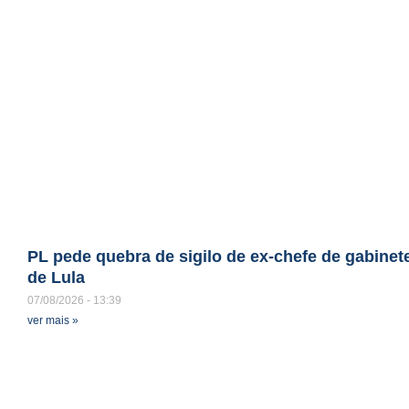
PL pede quebra de sigilo de ex-chefe de gabinet
de Lula
07/08/2026
13:39
ver mais »