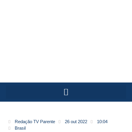
Redação TV Parente
26 out 2022
10:04
Brasil