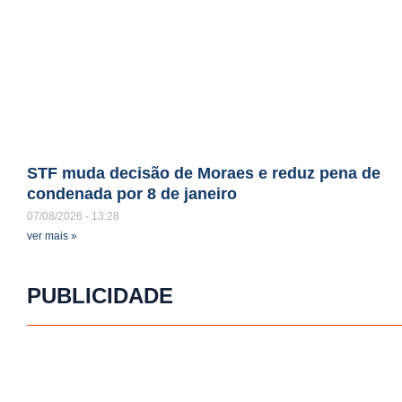
STF muda decisão de Moraes e reduz pena de
condenada por 8 de janeiro
07/08/2026
13:28
ver mais »
PUBLICIDADE