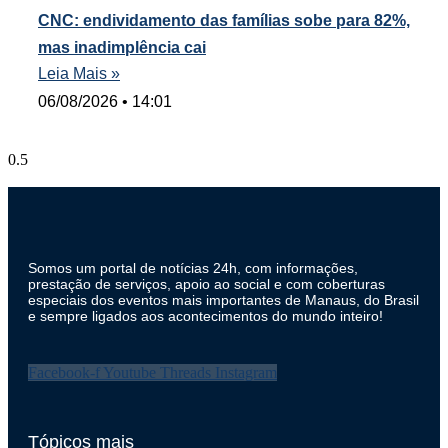
CNC: endividamento das famílias sobe para 82%,
mas inadimplência cai
Leia Mais »
06/08/2026
14:01
Somos um portal de notícias 24h, com informações,
prestação de serviços, apoio ao social e com coberturas
especiais dos eventos mais importantes de Manaus, do Brasil
e sempre ligados aos acontecimentos do mundo inteiro!
Facebook-f
Youtube
Threads
Instagram
Tópicos mais