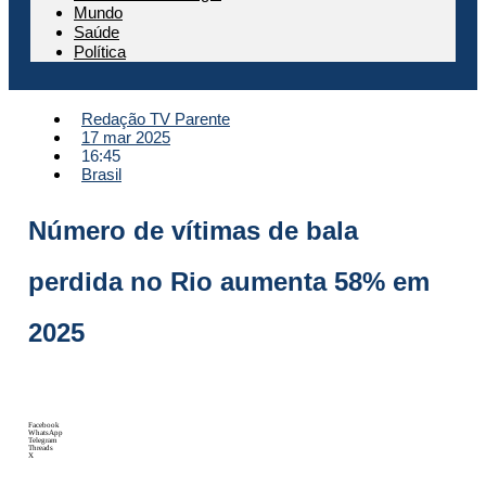
Mundo
Saúde
Política
Redação TV Parente
17 mar 2025
16:45
Brasil
Número de vítimas de bala
perdida no Rio aumenta 58% em
2025
Facebook
WhatsApp
Telegram
Threads
X