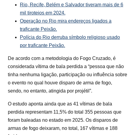
Rio, Recife, Belém e Salvador tiveram mais de 6
mil tiroteios em 2024.
Operação no Rio mira endereços ligados a
traficante Peixão.
Polícia do Rio derruba símbolo religioso usado
por traficante Peixão.
De acordo com a metodologia do Fogo Cruzado, é
considerada vítima de bala perdida a “pessoa que não
tinha nenhuma ligação, participação ou influência sobre
o evento no qual houve disparo de arma de fogo,
sendo, no entanto, atingida por projétil”.
O estudo aponta ainda que as 41 vítimas de bala
perdida representam 11,5% do total 355 pessoas que
foram baleadas no estado em 2025. Os disparos de
armas de fogo deixaram, no total, 167 vítimas e 188