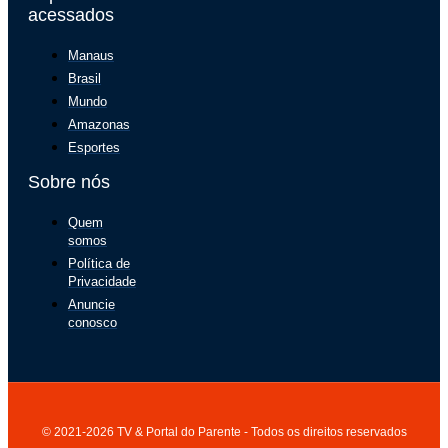
acessados
Manaus
Brasil
Mundo
Amazonas
Esportes
Sobre nós
Quem
somos
Política de
Privacidade
Anuncie
conosco
© 2021-2026 TV & Portal do Parente - Todos os direitos reservados