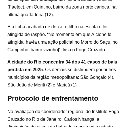
(Faetec), em Quintino, bairro da zona norte carioca, na
última quarta-feira (12).
Ela tinha acabado de deixar o filho na escola e foi
atingida de raspão. “No momento em que Alcione foi
atingida, havia uma ação policial no Morro do Saçu, no
Campinho [bairro vizinho]”, frisa o Fogo Cruzado.
A cidade do Rio concentra 34 dos 41 casos de bala
perdida em 2025
. Os demais se distribuem por outros
municípios da região metropolitana: São Gonçalo (4),
São João de Meriti (2) e Maricá (1).
Protocolo de enfrentamento
Na avaliação do coordenador regional do Instituto Fogo
Cruzado no Rio de Janeiro, Carlos Nhanga, a
diminuição de casos de baleados passa pelo estado