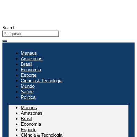
Search
Manaus
Amazonas
Brasil
Economia
Esporte
Ciência & Tecnologia
Mundo
Saúde
Política
Manaus
Amazonas
Brasil
Economia
Esporte
Ciência & Tecnologia