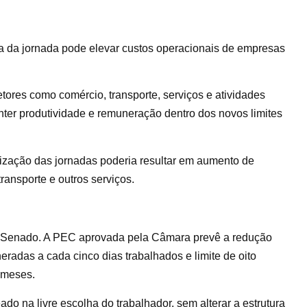
 da jornada pode elevar custos operacionais de empresas
tores como comércio, transporte, serviços e atividades
nter produtividade e remuneração dentro dos novos limites
ização das jornadas poderia resultar em aumento de
ansporte e outros serviços.
o Senado. A PEC aprovada pela Câmara prevê a redução
radas a cada cinco dias trabalhados e limite de oito
 meses.
o na livre escolha do trabalhador, sem alterar a estrutura