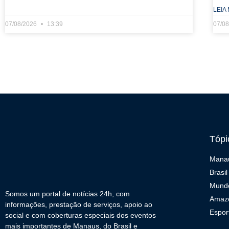
LEIA 
07/08/2026
13:39
07/0
Tópi
Mana
Brasil
Mund
Somos um portal de notícias 24h, com
Amaz
informações, prestação de serviços, apoio ao
Espor
social e com coberturas especiais dos eventos
mais importantes de Manaus, do Brasil e