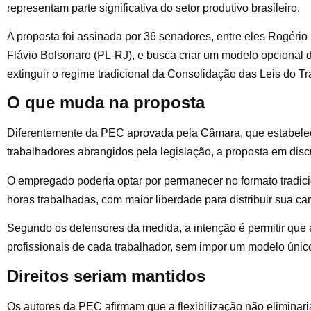
representam parte significativa do setor produtivo brasileiro.
A proposta foi assinada por 36 senadores, entre eles Rogér
Flávio Bolsonaro (PL-RJ), e busca criar um modelo opcional d
extinguir o regime tradicional da Consolidação das Leis do Tr
O que muda na proposta
Diferentemente da PEC aprovada pela Câmara, que estabelec
trabalhadores abrangidos pela legislação, a proposta em dis
O empregado poderia optar por permanecer no formato tradici
horas trabalhadas, com maior liberdade para distribuir sua c
Segundo os defensores da medida, a intenção é permitir que 
profissionais de cada trabalhador, sem impor um modelo únic
Direitos seriam mantidos
Os autores da PEC afirmam que a flexibilização não eliminaria 