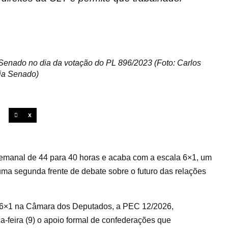
enado no dia da votação do PL 896/2023 (Foto: Carlos
ia Senado)
X
semanal de 44 para 40 horas e acaba com a escala 6×1, um
uma segunda frente de debate sobre o futuro das relações
a 6×1 na Câmara dos Deputados, a PEC 12/2026,
-feira (9) o apoio formal de confederações que