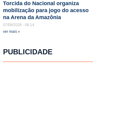
Torcida do Nacional organiza
mobilização para jogo do acesso
na Arena da Amazônia
07/08/2026
08:14
ver mais »
PUBLICIDADE