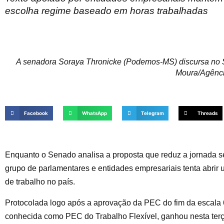
escolha regime baseado em horas trabalhadas
A senadora Soraya Thronicke (Podemos-MS) discursa no S
Moura/Agênc
Facebook
WhatsApp
Telegram
Threads
Enquanto o Senado analisa a proposta que reduz a jornada 
grupo de parlamentares e entidades empresariais tenta abrir 
de trabalho no país.
Protocolada logo após a aprovação da PEC do fim da escal
conhecida como PEC do Trabalho Flexível, ganhou nesta terça