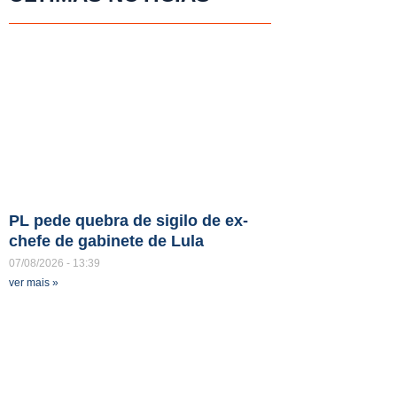
PL pede quebra de sigilo de ex-
chefe de gabinete de Lula
07/08/2026
13:39
ver mais »