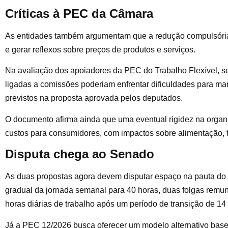
Críticas à PEC da Câmara
As entidades também argumentam que a redução compulsória
e gerar reflexos sobre preços de produtos e serviços.
Na avaliação dos apoiadores da PEC do Trabalho Flexível, se
ligadas a comissões poderiam enfrentar dificuldades para ma
previstos na proposta aprovada pelos deputados.
O documento afirma ainda que uma eventual rigidez na organ
custos para consumidores, com impactos sobre alimentação, tr
Disputa chega ao Senado
As duas propostas agora devem disputar espaço na pauta d
gradual da jornada semanal para 40 horas, duas folgas remune
horas diárias de trabalho após um período de transição de 14
Já a PEC 12/2026 busca oferecer um modelo alternativo basead