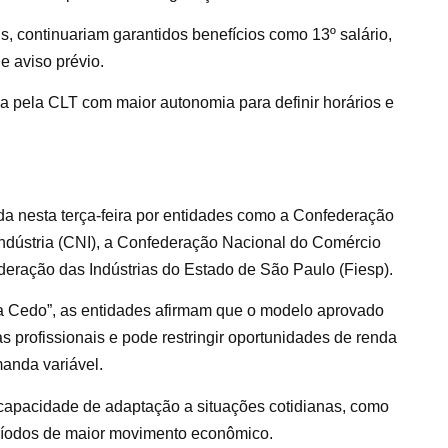
, continuariam garantidos benefícios como 13º salário,
e aviso prévio.
a pela CLT com maior autonomia para definir horários e
da nesta terça-feira por entidades como a Confederação
Indústria (CNI), a Confederação Nacional do Comércio
eração das Indústrias do Estado de São Paulo (Fiesp).
da Cedo”, as entidades afirmam que o modelo aprovado
 profissionais e pode restringir oportunidades de renda
anda variável.
r capacidade de adaptação a situações cotidianas, como
eríodos de maior movimento econômico.