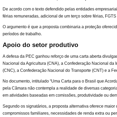
De acordo com o texto defendido pelas entidades empresariais
férias remuneradas, adicional de um terço sobre férias, FGTS 
O argumento é que a proposta combinaria a proteção oferecid
períodos de trabalho.
Apoio do setor produtivo
A defesa da PEC ganhou reforço de uma carta aberta divulga
Nacional da Agricultura (CNA), a Confederação Nacional da 
(CNC), a Confederação Nacional do Transporte (CNT) e a Fed
No documento, intitulado “Uma Carta para o Brasil que Acor
pela Câmara não contempla a realidade de diversas categorias
em atividades baseadas em comissões, produtividade ou dem
Segundo os signatários, a proposta alternativa oferece maio
compromissos familiares, necessidades de renda extra ou p