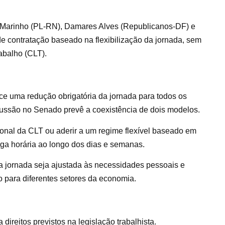
io Marinho (PL-RN), Damares Alves (Republicanos-DF) e
e contratação baseado na flexibilização da jornada, sem
abalho (CLT).
e uma redução obrigatória da jornada para todos os
cussão no Senado prevê a coexistência de dois modelos.
onal da CLT ou aderir a um regime flexível baseado em
arga horária ao longo dos dias e semanas.
a jornada seja ajustada às necessidades pessoais e
o para diferentes setores da economia.
direitos previstos na legislação trabalhista.