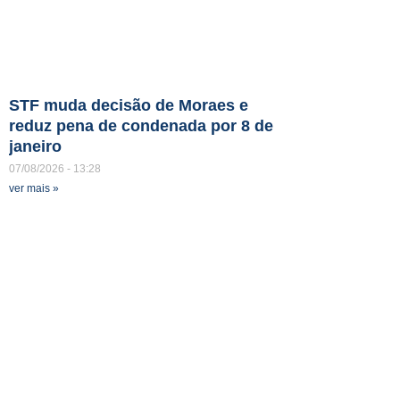
STF muda decisão de Moraes e
reduz pena de condenada por 8 de
janeiro
07/08/2026
13:28
ver mais »