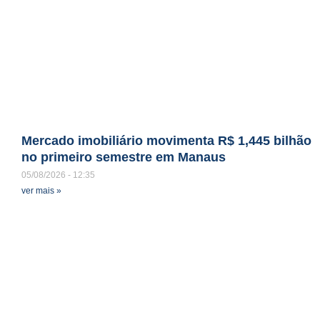
Mercado imobiliário movimenta R$ 1,445 bilhão
no primeiro semestre em Manaus
05/08/2026
12:35
ver mais »