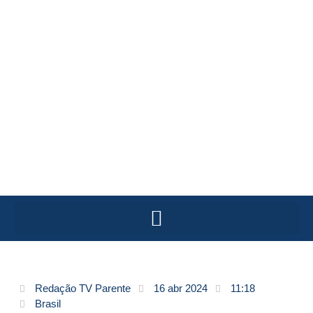
Redação TV Parente
16 abr 2024
11:18
Brasil