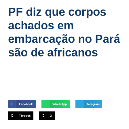
PF diz que corpos
achados em
embarcação no Pará
são de africanos
Facebook
WhatsApp
Telegram
Threads
X