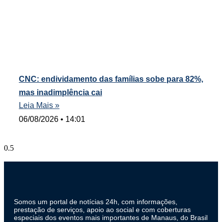
CNC: endividamento das famílias sobe para 82%,
mas inadimplência cai
Leia Mais »
06/08/2026
14:01
Somos um portal de notícias 24h, com informações,
prestação de serviços, apoio ao social e com coberturas
especiais dos eventos mais importantes de Manaus, do Brasil