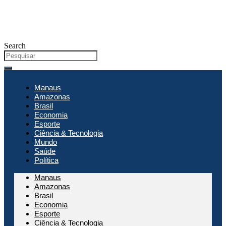
Search
Manaus
Amazonas
Brasil
Economia
Esporte
Ciência & Tecnologia
Mundo
Saúde
Política
Manaus
Amazonas
Brasil
Economia
Esporte
Ciência & Tecnologia