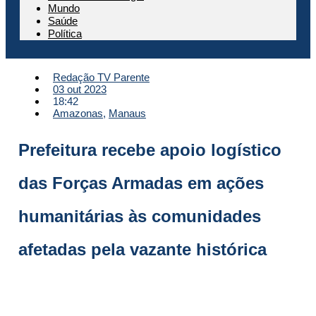
Mundo
Saúde
Política
Redação TV Parente
03 out 2023
18:42
Amazonas
,
Manaus
Prefeitura recebe apoio logístico
das Forças Armadas em ações
humanitárias às comunidades
afetadas pela vazante histórica