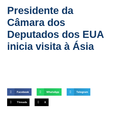
Presidente da
Câmara dos
Deputados dos EUA
inicia visita à Ásia
Facebook
WhatsApp
Telegram
Threads
X