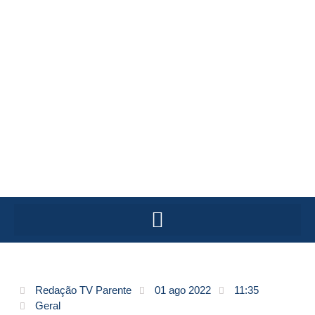
Redação TV Parente
01 ago 2022
11:35
Geral