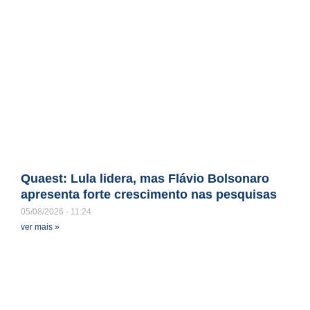
Quaest: Lula lidera, mas Flávio Bolsonaro
apresenta forte crescimento nas pesquisas
05/08/2026
11:24
ver mais »