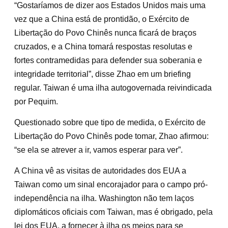
“Gostaríamos de dizer aos Estados Unidos mais uma
vez que a China está de prontidão, o Exército de
Libertação do Povo Chinês nunca ficará de braços
cruzados, e a China tomará respostas resolutas e
fortes contramedidas para defender sua soberania e
integridade territorial”, disse Zhao em um briefing
regular. Taiwan é uma ilha autogovernada reivindicada
por Pequim.
Questionado sobre que tipo de medida, o Exército de
Libertação do Povo Chinês pode tomar, Zhao afirmou:
“se ela se atrever a ir, vamos esperar para ver”.
A China vê as visitas de autoridades dos EUA a
Taiwan como um sinal encorajador para o campo pró-
independência na ilha. Washington não tem laços
diplomáticos oficiais com Taiwan, mas é obrigado, pela
lei dos EUA, a fornecer à ilha os meios para se