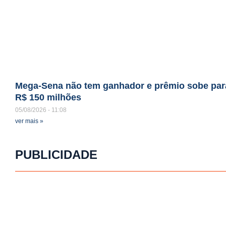
Mega-Sena não tem ganhador e prêmio sobe par
R$ 150 milhões
05/08/2026
11:08
ver mais »
PUBLICIDADE