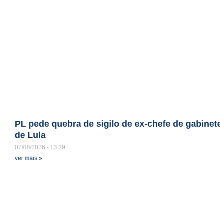
PL pede quebra de sigilo de ex-chefe de gabinet
de Lula
07/08/2026
13:39
ver mais »