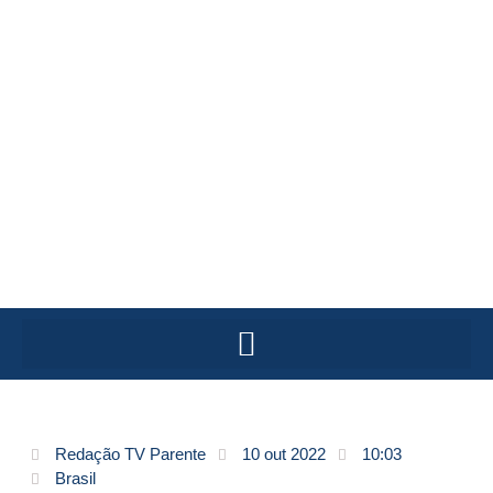
Redação TV Parente
10 out 2022
10:03
Brasil