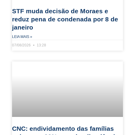
STF muda decisão de Moraes e
reduz pena de condenada por 8 de
janeiro
LEIA MAIS »
07/08/2026
13:28
CNC: endividamento das famílias