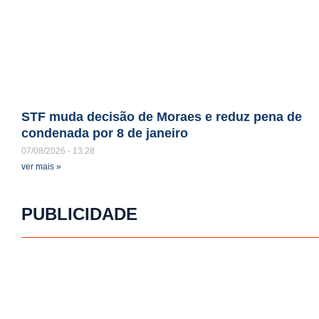
STF muda decisão de Moraes e reduz pena de
condenada por 8 de janeiro
07/08/2026
13:28
ver mais »
PUBLICIDADE