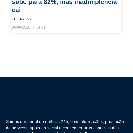
sobe para 82%, mas inadimplência
cai
LEIA MAIS »
06/08/2026
14:01
Somos um portal de notícias 24h, com informações, prestação
de serviços, apoio ao social e com coberturas especiais dos