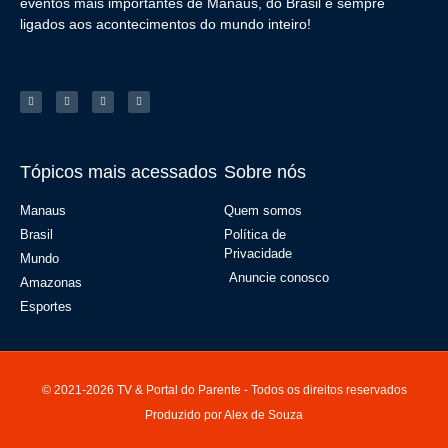
eventos mais importantes de Manaus, do Brasil e sempre
ligados aos acontecimentos do mundo inteiro!
Tópicos mais acessados
Sobre nós
Manaus
Quem somos
Brasil
Política de
Privacidade
Mundo
Anuncie conosco
Amazonas
Esportes
© 2021-2026 TV & Portal do Parente - Todos os direitos reservados
Produzido por Alex de Souza