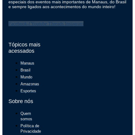
especiais dos eventos mais importantes de Manaus, do Brasil
e sempre ligados aos acontecimentos do mundo inteiro!
Facebook-f
Youtube
Threads
Instagram
Tópicos mais
acessados
Manaus
Brasil
Mundo
Amazonas
Esportes
Sobre nós
Quem
somos
Política de
Privacidade