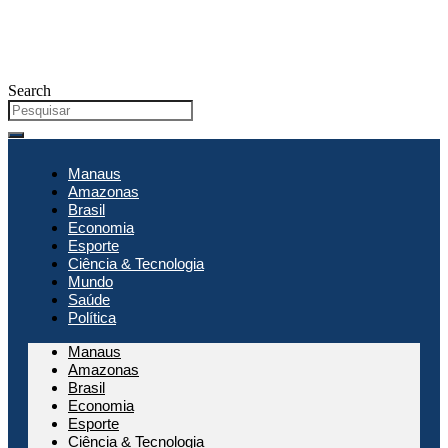
Search
Manaus
Amazonas
Brasil
Economia
Esporte
Ciência & Tecnologia
Mundo
Saúde
Política
Manaus
Amazonas
Brasil
Economia
Esporte
Ciência & Tecnologia