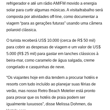
refrigerador e até um rádio AM/FM movido a energia
solar para curtir algumas músicas. A visita/trabalho será
composta por atividades off-line, como documentar a
viagem “para as gerações futuras” usando uma câmera
polaroid clássica.
O turista receberá US$ 10.000 (cerca de R$ 50 mil)
para cobrir as despesas de viagem e um valor de US$
5.000 (R$ 25 mil) para gastar em lanches clássicos à
beira-mar, como caramelo de água salgada, creme
congelado e casquinhas de neve.
“Os viajantes hoje em dia tendem a procurar hotéis e
resorts com tudo incluído ao planejar suas férias de
verão, mas nosso Retro Beach Motelier está pronto
para provar que os hotéis de praia podem ser
igualmente luxuosos”, disse Melissa Dohmen, da