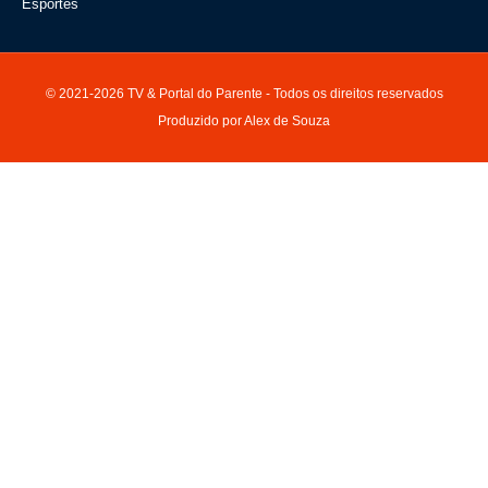
Esportes
© 2021-2026 TV & Portal do Parente - Todos os direitos reservados
Produzido por Alex de Souza