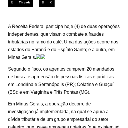
Threads
X
A Receita Federal participa hoje (4) de duas operações
independentes, que visam o combate a fraudes
tributárias no ramo do café. Uma das ações ocorre nos
estados do Paraná e do Espírito Santo; e a outra, em
Minas Gerais.
Segundo o fisco, os agentes cumprem 20 mandados
de busca e apreensão de pessoas físicas e jurídicas
em Londrina e Sertanópolis (PR); Colatina e Guaçuí
(ES); e em Varginha e Três Pontas (MG).
Em Minas Gerais, a operação decorre de
investigação já implementada, na qual se apura a
dívida tributária de um grupo empresarial do setor
cafeeiro, que usava empresas noteiras (que existem só