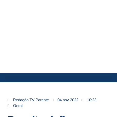
Redação TV Parente
04 nov 2022
10:23
Geral