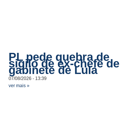
PL pede quebra de
sigilo de ex-chefe de
gabinete de Lula
07/08/2026
13:39
ver mais »