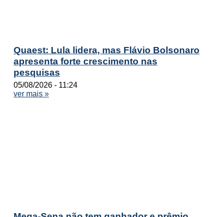
Quaest: Lula lidera, mas Flávio Bolsonaro
apresenta forte crescimento nas
pesquisas
05/08/2026
11:24
ver mais »
Mega-Sena não tem ganhador e prêmio