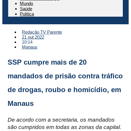
Mundo
Saúde
Política
Redação TV Parente
21 out 2022
10:14
Manaus
SSP cumpre mais de 20
mandados de prisão contra tráfico
de drogas, roubo e homicídio, em
Manaus
De acordo com a secretaria, os mandados
são cumpridos em todas as zonas da capital.