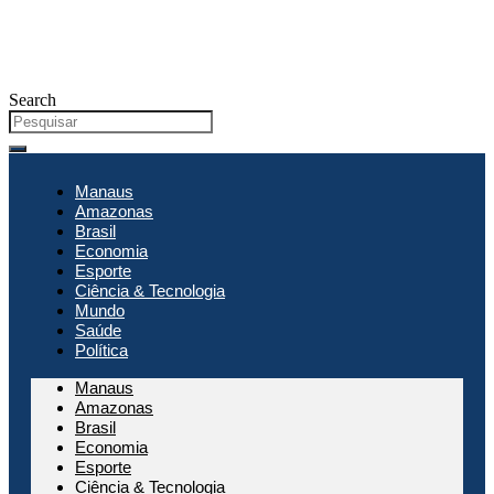
Search
Manaus
Amazonas
Brasil
Economia
Esporte
Ciência & Tecnologia
Mundo
Saúde
Política
Manaus
Amazonas
Brasil
Economia
Esporte
Ciência & Tecnologia