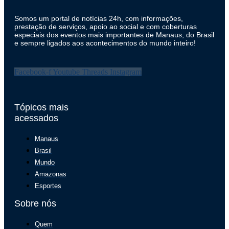
Somos um portal de notícias 24h, com informações,
prestação de serviços, apoio ao social e com coberturas
especiais dos eventos mais importantes de Manaus, do Brasil
e sempre ligados aos acontecimentos do mundo inteiro!
Facebook-f
Youtube
Threads
Instagram
Tópicos mais
acessados
Manaus
Brasil
Mundo
Amazonas
Esportes
Sobre nós
Quem