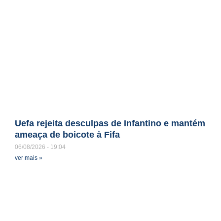
Uefa rejeita desculpas de Infantino e mantém
ameaça de boicote à Fifa
06/08/2026
19:04
ver mais »