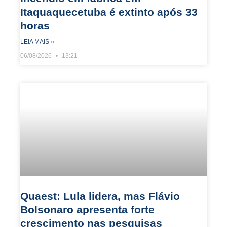
Itaquaquecetuba é extinto após 33
horas
LEIA MAIS »
06/08/2026
13:21
Quaest: Lula lidera, mas Flávio
Bolsonaro apresenta forte
crescimento nas pesquisas