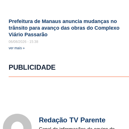
Prefeitura de Manaus anuncia mudanças no
trânsito para avanço das obras do Complexo
Viário Passarão
06/08/2026
15:38
ver mais »
PUBLICIDADE
Redação TV Parente