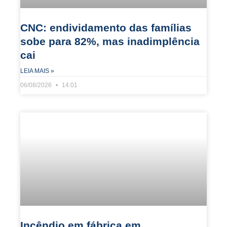
CNC: endividamento das famílias
sobe para 82%, mas inadimplência
cai
LEIA MAIS »
06/08/2026
14:01
Incêndio em fábrica em