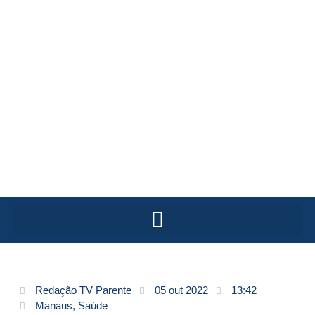
Redação TV Parente
05 out 2022
13:42
Manaus
,
Saúde