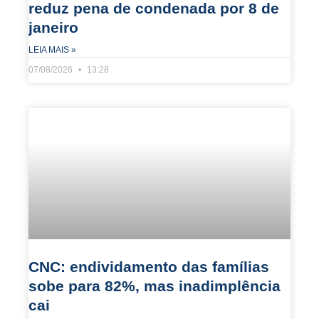
reduz pena de condenada por 8 de
janeiro
LEIA MAIS »
07/08/2026
13:28
CNC: endividamento das famílias
sobe para 82%, mas inadimplência
cai