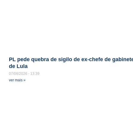
PL pede quebra de sigilo de ex-chefe de gabinet
de Lula
07/08/2026
13:39
ver mais »