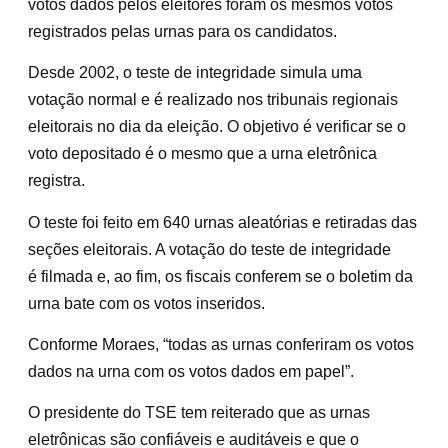
votos dados pelos eleitores foram os mesmos votos
registrados pelas urnas para os candidatos.
Desde 2002, o teste de integridade simula uma
votação normal e é realizado nos tribunais regionais
eleitorais no dia da eleição. O objetivo é verificar se o
voto depositado é o mesmo que a urna eletrônica
registra.
O teste foi feito em 640 urnas aleatórias e retiradas das
seções eleitorais. A votação do teste de integridade
é filmada e, ao fim, os fiscais conferem se o boletim da
urna bate com os votos inseridos.
Conforme Moraes, “todas as urnas conferiram os votos
dados na urna com os votos dados em papel”.
O presidente do TSE tem reiterado que as urnas
eletrônicas são confiáveis e auditáveis e que o