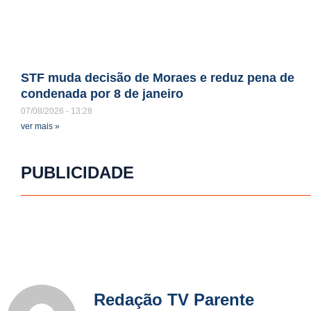
STF muda decisão de Moraes e reduz pena de
condenada por 8 de janeiro
07/08/2026
13:28
ver mais »
PUBLICIDADE
Redação TV Parente