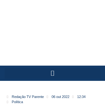
Redação TV Parente
06 out 2022
12:34
Política