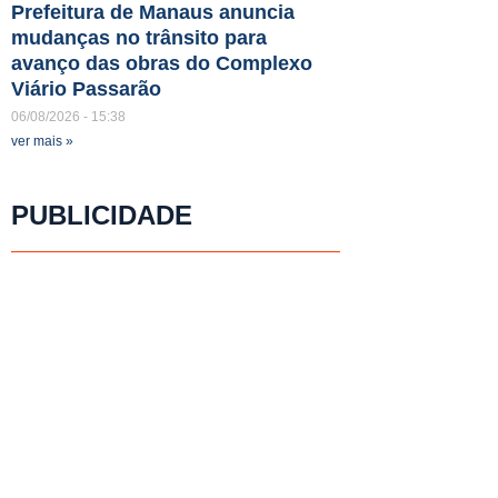
Prefeitura de Manaus anuncia
mudanças no trânsito para
avanço das obras do Complexo
Viário Passarão
06/08/2026
15:38
ver mais »
PUBLICIDADE