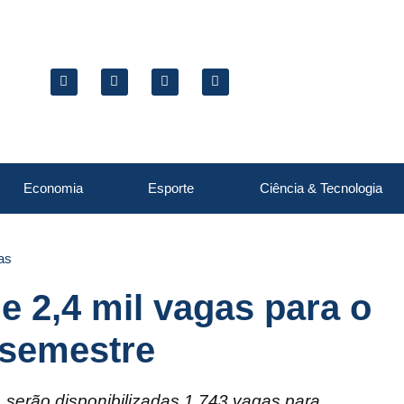
Economia
Esporte
Ciência & Tecnologia
as
e 2,4 mil vagas para o
 semestre
, serão disponibilizadas 1.743 vagas para