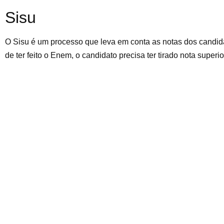
Sisu
O Sisu é um processo que leva em conta as notas dos candi
de ter feito o Enem, o candidato precisa ter tirado nota superi