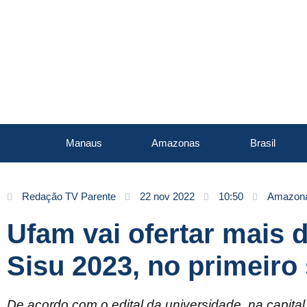
Manaus
Amazonas
Brasil
Redação TV Parente
22 nov 2022
10:50
Amazon
Ufam vai ofertar mais d
Sisu 2023, no primeiro
De acordo com o edital da universidade, na capital