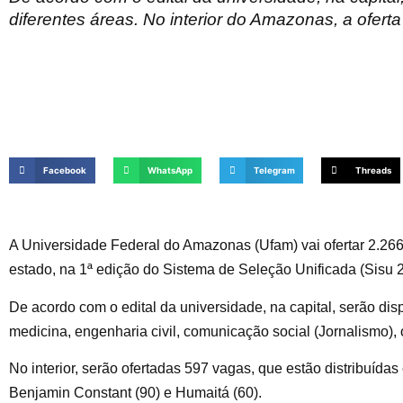
diferentes áreas. No interior do Amazonas, a ofert
Facebook
WhatsApp
Telegram
Threads
A Universidade Federal do Amazonas (Ufam) vai ofertar 2.266 
estado, na 1ª edição do Sistema de Seleção Unificada (Sisu 20
De acordo com o edital da universidade, na capital, serão di
medicina, engenharia civil, comunicação social (Jornalismo), 
No interior, serão ofertadas 597 vagas, que estão distribuídas e
Benjamin Constant (90) e Humaitá (60).