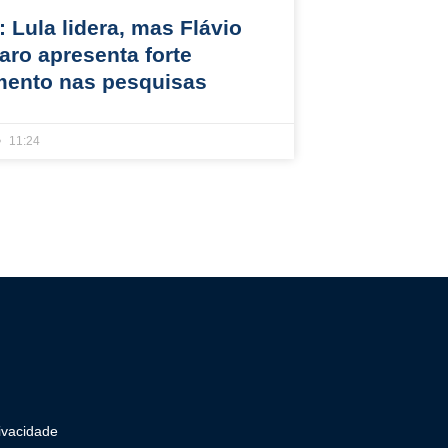
 Lula lidera, mas Flávio
aro apresenta forte
mento nas pesquisas
11:24
rivacidade