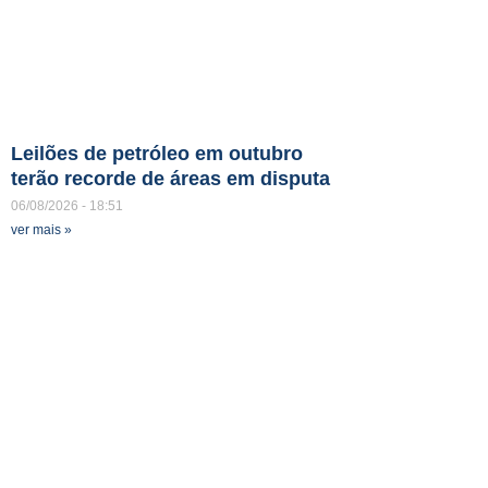
Leilões de petróleo em outubro
terão recorde de áreas em disputa
06/08/2026
18:51
ver mais »