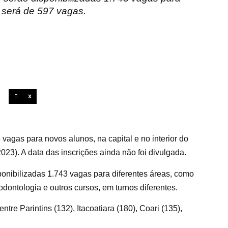
a será de 597 vagas.
X
vagas para novos alunos, na capital e no interior do
23). A data das inscrições ainda não foi divulgada.
sponibilizadas 1.743 vagas para diferentes áreas, como
odontologia e outros cursos, em turnos diferentes.
ntre Parintins (132), Itacoatiara (180), Coari (135),