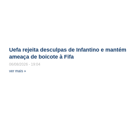
Uefa rejeita desculpas de Infantino e mantém
ameaça de boicote à Fifa
06/08/2026
19:04
ver mais »