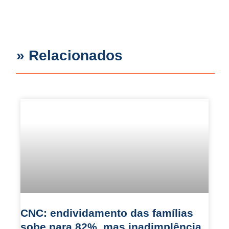
» Relacionados
CNC: endividamento das famílias
sobe para 82%, mas inadimplência