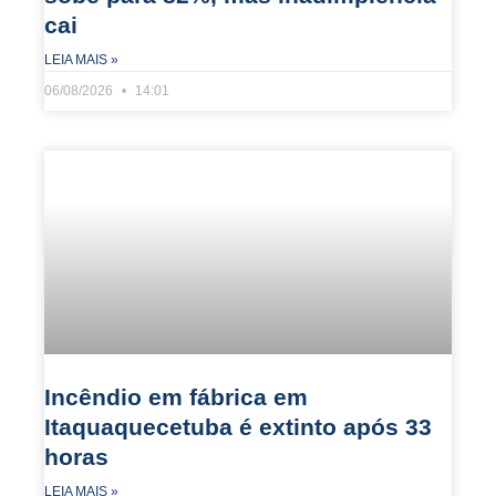
cai
LEIA MAIS »
06/08/2026
14:01
Incêndio em fábrica em
Itaquaquecetuba é extinto após 33
horas
LEIA MAIS »