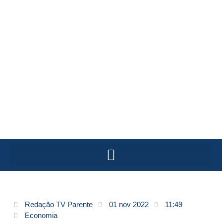
Redação TV Parente
01 nov 2022
11:49
Economia