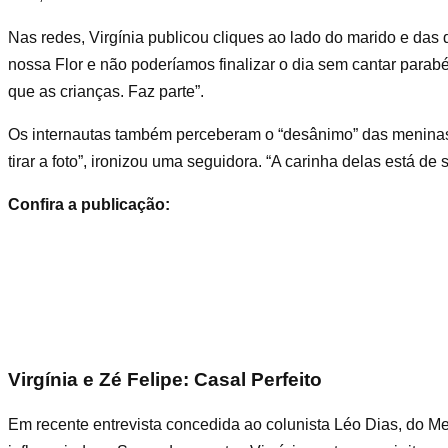
Nas redes, Virgínia publicou cliques ao lado do marido e das 
nossa Flor e não poderíamos finalizar o dia sem cantar par
que as crianças. Faz parte”.
Os internautas também perceberam o “desânimo” das meninas 
tirar a foto”, ironizou uma seguidora. “A carinha delas está de
Confira a publicação:
Virgínia e Zé Felipe: Casal Perfeito
Em recente entrevista concedida ao colunista Léo Dias, do Me