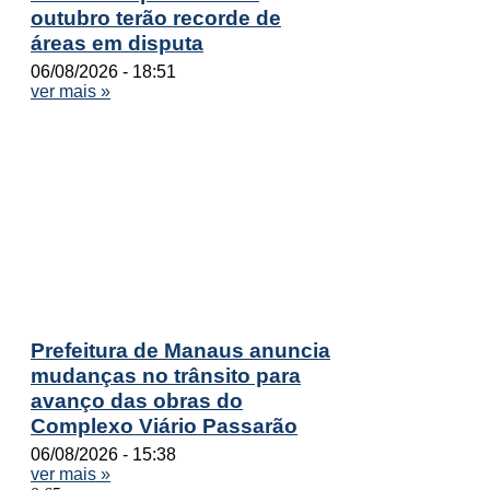
outubro terão recorde de
áreas em disputa
06/08/2026
18:51
ver mais »
Prefeitura de Manaus anuncia
mudanças no trânsito para
avanço das obras do
Complexo Viário Passarão
06/08/2026
15:38
ver mais »