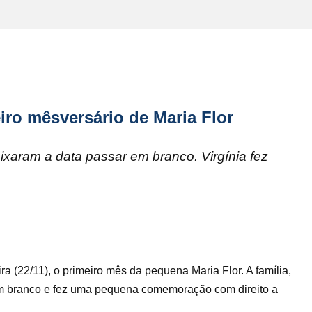
iro mêsversário de Maria Flor
xaram a data passar em branco. Virgínia fez
a (22/11), o primeiro mês da pequena Maria Flor. A família,
em branco e fez uma pequena comemoração com direito a