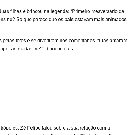
duas filhas e brincou na legenda: “Primeiro mesversário da
abéns né? Só que parece que os pais estavam mais animados
pelas fotos e se divertiram nos comentários. “Elas amaram
 super animadas, né?”, brincou outra.
trópoles, Zé Felipe falou sobre a sua relação com a