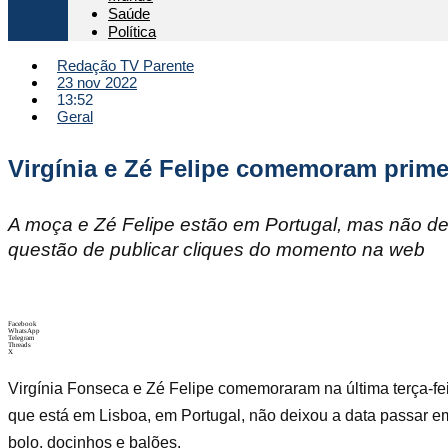
Saúde
Política
Redação TV Parente
23 nov 2022
13:52
Geral
Virgínia e Zé Felipe comemoram prime
A moça e Zé Felipe estão em Portugal, mas não dei
questão de publicar cliques do momento na web
Facebook
WhatsApp
Telegram
Threads
X
Virgínia Fonseca e Zé Felipe comemoraram na última terça-feir
que está em Lisboa, em Portugal, não deixou a data passar 
bolo, docinhos e balões.