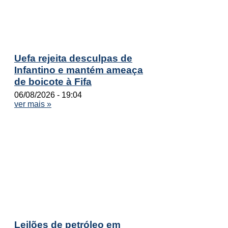
Uefa rejeita desculpas de
Infantino e mantém ameaça
de boicote à Fifa
06/08/2026
19:04
ver mais »
Leilões de petróleo em