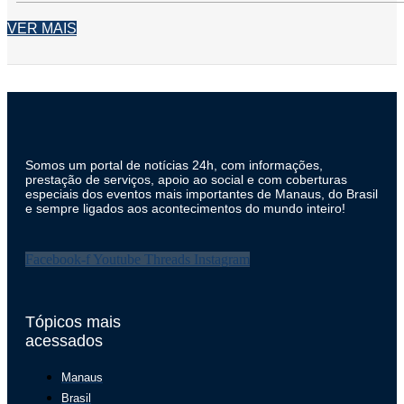
VER MAIS
Somos um portal de notícias 24h, com informações,
prestação de serviços, apoio ao social e com coberturas
especiais dos eventos mais importantes de Manaus, do Brasil
e sempre ligados aos acontecimentos do mundo inteiro!
Facebook-f
Youtube
Threads
Instagram
Tópicos mais
acessados
Manaus
Brasil