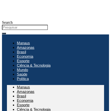
Search
Manaus
Amazonas
Brasil
Economia
Esporte
Ciência & Tecnologia
Mundo
Saúde
Política
Manaus
Amazonas
Brasil
Economia
Esporte
Ciência & Tecnologia