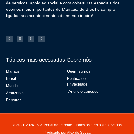
de serviços, apoio ao social e com coberturas especiais dos
eventos mais importantes de Manaus, do Brasil e sempre
ligados aos acontecimentos do mundo inteiro!
Tópicos mais acessados
Sobre nós
Manaus
Quem somos
Brasil
Política de
Privacidade
Mundo
Anuncie conosco
Amazonas
Esportes
© 2021-2026 TV & Portal do Parente - Todos os direitos reservados
Produzido por Alex de Souza