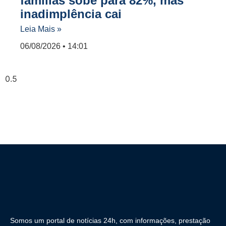
famílias sobe para 82%, mas
inadimplência cai
Leia Mais »
06/08/2026
14:01
Somos um portal de notícias 24h, com informações, prestação