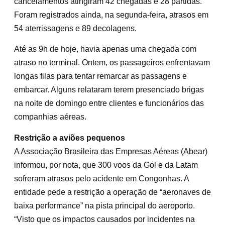
cancelamentos atingiram 42 chegadas e 28 partidas.
Foram registrados ainda, na segunda-feira, atrasos em
54 aterrissagens e 89 decolagens.
Até as 9h de hoje, havia apenas uma chegada com
atraso no terminal. Ontem, os passageiros enfrentavam
longas filas para tentar remarcar as passagens e
embarcar. Alguns relataram terem presenciado brigas
na noite de domingo entre clientes e funcionários das
companhias aéreas.
Restrição a aviões pequenos
A Associação Brasileira das Empresas Aéreas (Abear)
informou, por nota, que 300 voos da Gol e da Latam
sofreram atrasos pelo acidente em Congonhas. A
entidade pede a restrição a operação de “aeronaves de
baixa performance” na pista principal do aeroporto.
“Visto que os impactos causados por incidentes na