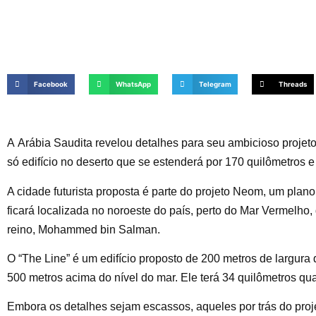
Facebook
WhatsApp
Telegram
Threads
A Arábia Saudita revelou detalhes para seu ambicioso proje
só edifício no deserto que se estenderá por 170 quilômetros 
A cidade futurista proposta é parte do projeto Neom, um plan
ficará localizada no noroeste do país, perto do Mar Vermelho
reino, Mohammed bin Salman.
O “The Line” é um edifício proposto de 200 metros de largura 
500 metros acima do nível do mar. Ele terá 34 quilômetros 
Embora os detalhes sejam escassos, aqueles por trás do proj