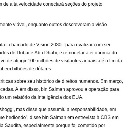
 de alta velocidade conectará seções do projeto,
amente viável, enquanto outros descreveram a visão
ita –chamado de Vision 2030– para rivalizar com seu
dades de Dubai e Abu Dhabi, e remodelar a economia do
o de atingir 100 milhões de visitantes anuais até o fim da
l em bilhões de dólares.
ríticas sobre seu histórico de direitos humanos. Em março,
adas. Além disso, bin Salman aprovou a operação para
do um relatório da inteligência dos EUA.
ashoggi, mas disse que assumiu a responsabilidade, em
ime hediondo”, disse bin Salman em entrevista à CBS em
ia Saudita, especialmente porque foi cometido por