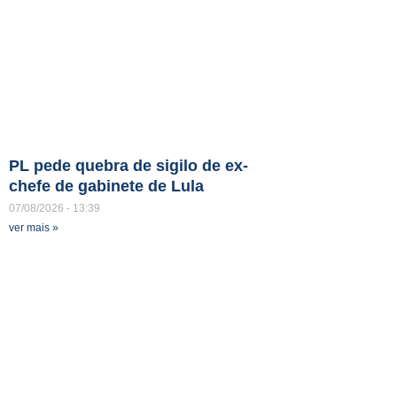
PL pede quebra de sigilo de ex-
chefe de gabinete de Lula
07/08/2026
13:39
ver mais »