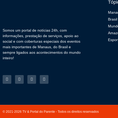
Tópi
Mana
Brasil
Mund
Somos um portal de notícias 24h, com
Amaz
informações, prestação de serviços, apoio ao
Espor
social e com coberturas especiais dos eventos
mais importantes de Manaus, do Brasil e
sempre ligados aos acontecimentos do mundo
inteiro!
© 2021-2026 TV & Portal do Parente - Todos os direitos reservados