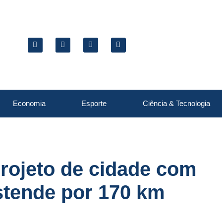
Economia
Esporte
Ciência & Tecnologia
projeto de cidade com
estende por 170 km