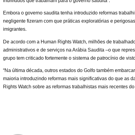
indivíduos que trabalham para o governo saudita”.
Embora o governo saudita tenha introduzido reformas trabalhi
negligente fizeram com que práticas exploratórias e perigos
imigrantes.
De acordo com a Human Rights Watch, milhões de trabalhad
administrativos e de serviços na Arábia Saudita –o que repre
grupo tem criticado fortemente o sistema de patrocínio de vis
“Na última década, outros estados do Golfo também embarcar
maioria introduzindo reformas mais significativas do que as 
Rights Watch sobre as reformas trabalhistas mais recentes d