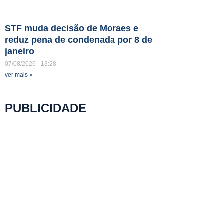
STF muda decisão de Moraes e
reduz pena de condenada por 8 de
janeiro
07/08/2026
13:28
ver mais »
PUBLICIDADE