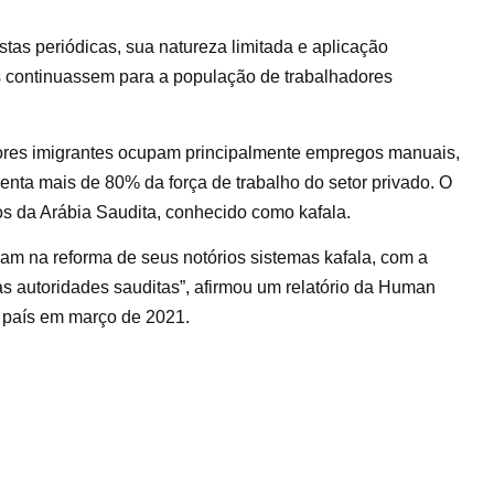
stas periódicas, sua natureza limitada e aplicação
as continuassem para a população de trabalhadores
ores imigrantes ocupam principalmente empregos manuais,
senta mais de 80% da força de trabalho do setor privado. O
tos da Arábia Saudita, conhecido como kafala.
am na reforma de seus notórios sistemas kafala, com a
das autoridades sauditas”, afirmou um relatório da Human
o país em março de 2021.