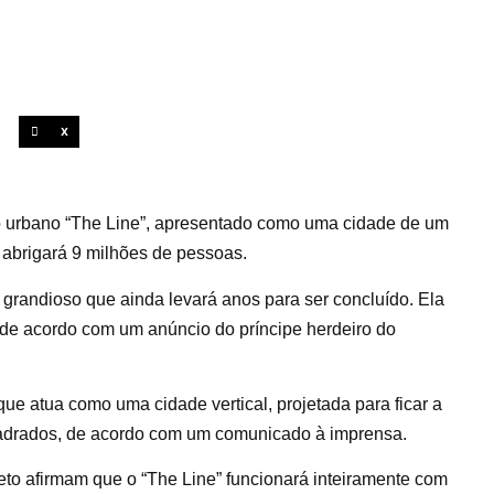
X
to urbano “The Line”, apresentado como uma cidade de um
e abrigará 9 milhões de pessoas.
o grandioso que ainda levará anos para ser concluído. Ela
, de acordo com um anúncio do príncipe herdeiro do
que atua como uma cidade vertical, projetada para ficar a
quadrados, de acordo com um comunicado à imprensa.
eto afirmam que o “The Line” funcionará inteiramente com