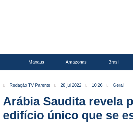
Manaus
Amazonas
Brasil
Redação TV Parente
28 jul 2022
10:26
Geral
Arábia Saudita revela 
edifício único que se 