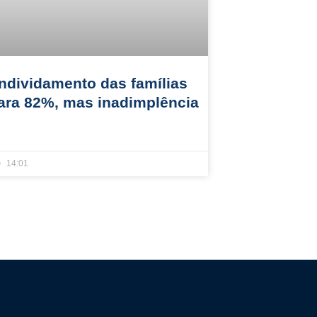
ndividamento das famílias
ara 82%, mas inadimplência
14:01