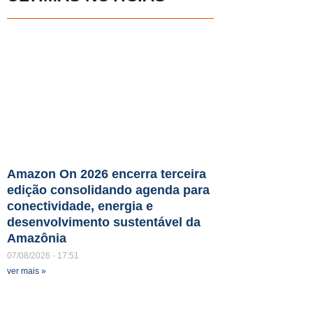
Amazon On 2026 encerra terceira
edição consolidando agenda para
conectividade, energia e
desenvolvimento sustentável da
Amazônia
07/08/2026
17:51
ver mais »