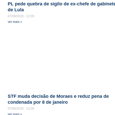
PL pede quebra de sigilo de ex-chefe de gabinet
de Lula
07/08/2026
13:39
ver mais »
STF muda decisão de Moraes e reduz pena de
condenada por 8 de janeiro
07/08/2026
13:28
ver mais »