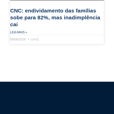
CNC: endividamento das famílias
sobe para 82%, mas inadimplência
cai
LEIA MAIS »
06/08/2026
14:01