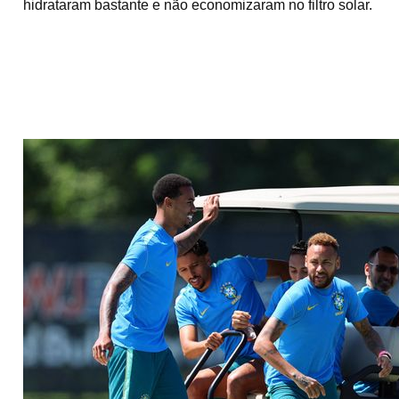
hidrataram bastante e não economizaram no filtro solar.