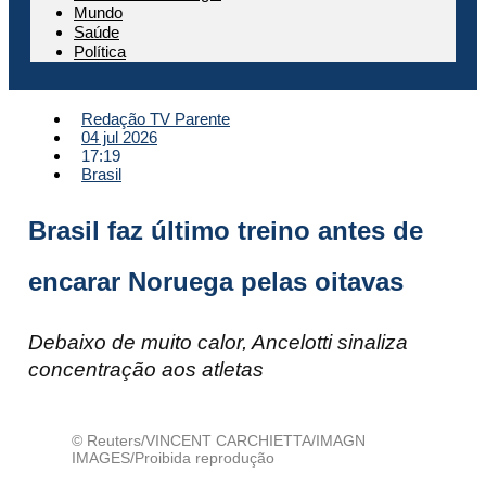
Mundo
Saúde
Política
Redação TV Parente
04 jul 2026
17:19
Brasil
Brasil faz último treino antes de
encarar Noruega pelas oitavas
Debaixo de muito calor, Ancelotti sinaliza
concentração aos atletas
© Reuters/VINCENT CARCHIETTA/IMAGN
IMAGES/Proibida reprodução