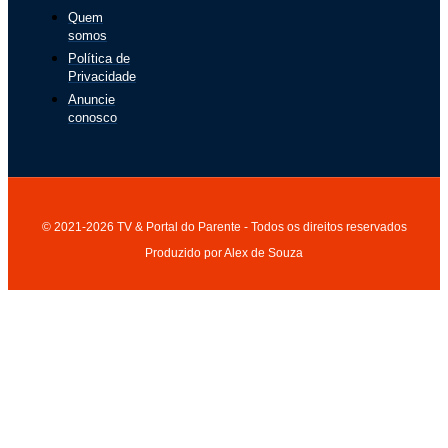
Quem
somos
Política de
Privacidade
Anuncie
conosco
© 2021-2026 TV & Portal do Parente - Todos os direitos reservados
Produzido por Alex de Souza