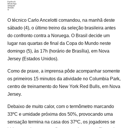
Facebook
WhatsApp
Telegram
Threads
X
O técnico Carlo Ancelotti comandou, na manhã deste
sábado (4), o último treino da seleção brasileira antes
do confronto contra a Noruega. O Brasil decide um
lugar nas quartas de final da Copa do Mundo neste
domingo (5), às 17h (horário de Brasília), em Nova
Jersey (Estados Unidos).
Como de praxe, a imprensa pôde acompanhar somente
os primeiros 15 minutos da atividade no Columbia Park,
centro de treinamento do New York Red Bulls, em Nova
Jersey.
Debaixo de muito calor, com o termômetro marcando
33ºC e umidade próxima dos 50%, provocando uma
sensação termina na casa dos 37ºC, os jogadores se