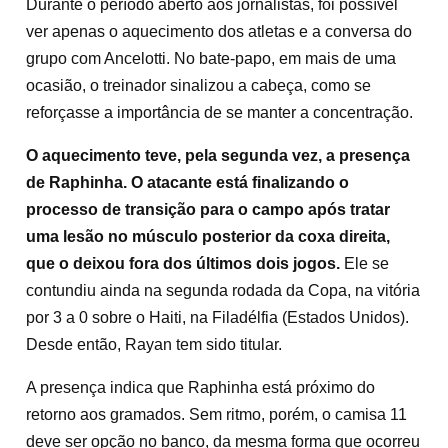
Durante o período aberto aos jornalistas, foi possível
ver apenas o aquecimento dos atletas e a conversa do
grupo com Ancelotti. No bate-papo, em mais de uma
ocasião, o treinador sinalizou a cabeça, como se
reforçasse a importância de se manter a concentração.
O aquecimento teve, pela segunda vez, a presença
de Raphinha. O atacante está finalizando o
processo de transição para o campo após tratar
uma lesão no músculo posterior da coxa direita,
que o deixou fora dos últimos dois jogos.
Ele se
contundiu ainda na segunda rodada da Copa, na vitória
por 3 a 0 sobre o Haiti, na Filadélfia (Estados Unidos).
Desde então, Rayan tem sido titular.
A presença indica que Raphinha está próximo do
retorno aos gramados. Sem ritmo, porém, o camisa 11
deve ser opção no banco, da mesma forma que ocorreu