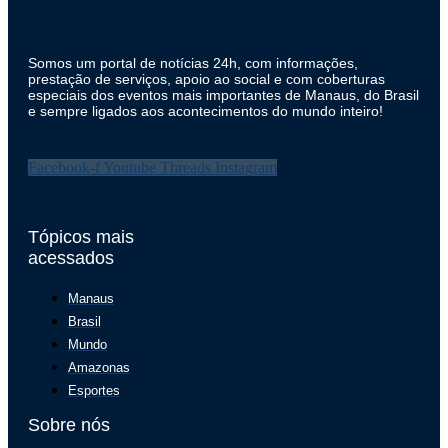
Somos um portal de notícias 24h, com informações,
prestação de serviços, apoio ao social e com coberturas
especiais dos eventos mais importantes de Manaus, do Brasil
e sempre ligados aos acontecimentos do mundo inteiro!
Facebook-f
Youtube
Threads
Instagram
Tópicos mais
acessados
Manaus
Brasil
Mundo
Amazonas
Esportes
Sobre nós