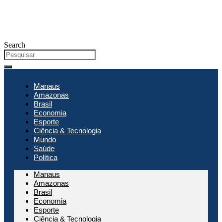
Search
Manaus
Amazonas
Brasil
Economia
Esporte
Ciência & Tecnologia
Mundo
Saúde
Política
Manaus
Amazonas
Brasil
Economia
Esporte
Ciência & Tecnologia